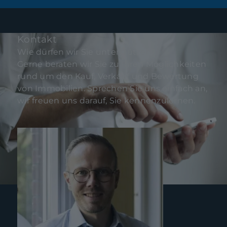
Kontakt
Wie dürfen wir Sie unterstützen?
Gerne beraten wir Sie zu Ihren Möglichkeiten
rund um den Kauf, Verkauf und Bewertung
von Immobilien. Sprechen Sie uns einfach an,
wir freuen uns darauf, Sie kennenzulernen.