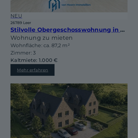
NEU
26789 Leer
Stilvolle Obergeschosswohnung in Jugendstilvilla von 1908
Wohnung zu mieten
Wohnfläche: ca. 87,2 m²
Zimmer: 3
Kaltmiete: 1.000 €
Mehr erfahren