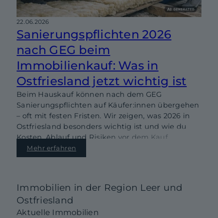
22.06.2026
Sanierungspflichten 2026
nach GEG beim
Immobilienkauf: Was in
Ostfriesland jetzt wichtig ist
Beim Hauskauf können nach dem GEG
Sanierungspflichten auf Käufer:innen übergehen
– oft mit festen Fristen. Wir zeigen, was 2026 in
Ostfriesland besonders wichtig ist und wie du
Kosten, Ablauf und Risiken vor dem Kauf
realistisch einschätzt.
Mehr erfahren
Immobilien in der Region Leer und
Ostfriesland
Aktuelle Immobilien