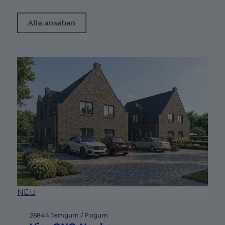
Alle ansehen
NEU
26844 Jemgum / Pogum