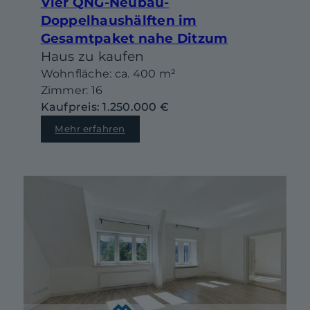
Vier QNG-Neubau-
Doppelhaushälften im
Gesamtpaket nahe Ditzum
Haus zu kaufen
Wohnfläche: ca. 400 m²
Zimmer: 16
Kaufpreis: 1.250.000 €
Mehr erfahren