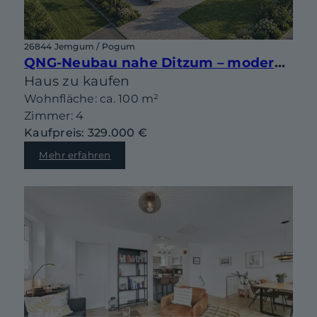
26844 Jemgum / Pogum
QNG-Neubau nahe Ditzum – moderne Doppelhaushälfte mit Gestaltungsspielraum
Haus zu kaufen
Wohnfläche: ca. 100 m²
Zimmer: 4
Kaufpreis: 329.000 €
Mehr erfahren