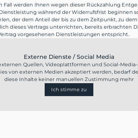
em Fall werden Ihnen wegen dieser Rückzahlung Entge
 Dienstleistung während der Widerrufsfrist beginnen so
en, der dem Anteil der bis zu dem Zeitpunkt, zu de
lich dieses Vertrags unterrichten, bereits erbrachten 
rtrag vorgesehenen Dienstleistungen entspricht.
Externe Dienste / Social Media
 externen Quellen, Videoplattformen und Social-Media-
s von externen Medien akzeptiert werden, bedarf der
diese Inhalte keiner manuellen Zustimmung mehr
Ich stimme zu