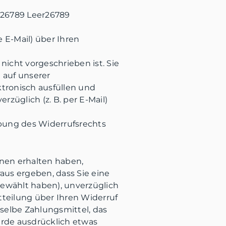
 26789 Leer26789
e E-Mail) über Ihren
icht vorgeschrieben ist. Sie
 auf unserer
tronisch ausfüllen und
züglich (z. B. per E-Mail)
sübung des Widerrufsrechts
hnen erhalten haben,
raus ergeben, dass Sie eine
gewählt haben), unverzüglich
teilung über Ihren Widerruf
selbe Zahlungsmittel, das
urde ausdrücklich etwas