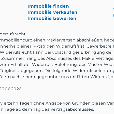
Immobilie finden
Immobilie verkaufen
Immobilie bewerten
derrufsrecht
 Immobilienbüro einen Maklervertrag abschließen, hab
innerhalb einer 14-tägigen Widerrufsfrist. Gewerbetr
 Widerrufsrecht kann bei vollständiger Erbringung der
m Zusammenhang des Abschlusses des Maklervertrages 
um Erhalt der Widerrufs-Belehrung, des Muster-Wide
 Tätigkeit abgegeben. Die folgende Widerrufsbelehrun
üfen nach einem gegenüber uns erklärten Widerruf, o
16.06.2026
 vierzehn Tagen ohne Angabe von Gründen diesen Vert
ehn Tage ab dem Tag des Vertragsabschlusses.