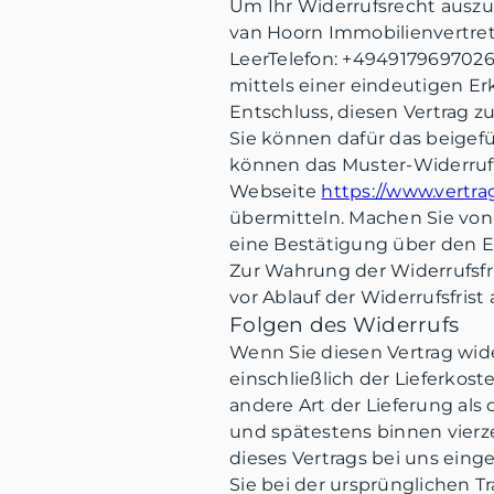
Um Ihr Widerrufsrecht ausz
van Hoorn Immobilienvertret
LeerTelefon: +494917969702
mittels einer eindeutigen Erk
Entschluss, diesen Vertrag zu
Sie können dafür das beigefü
können das Muster-Widerrufs
Webseite
https://www.vertr
übermitteln. Machen Sie von 
eine Bestätigung über den E
Zur Wahrung der Widerrufsfri
vor Ablauf der Widerrufsfrist
Folgen des Widerrufs
Wenn Sie diesen Vertrag wide
einschließlich der Lieferkos
andere Art der Lieferung als
und spätestens binnen vierz
dieses Vertrags bei uns ein
Sie bei der ursprünglichen T