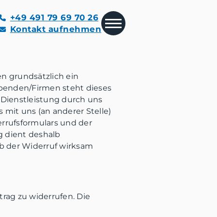
+49 491 79 69 70 26
Kontakt aufnehmen
en grundsätzlich ein
eibenden/Firmen steht dieses
 Dienstleistung durch uns
mit uns (an anderer Stelle)
rrufsformulars und der
g dient deshalb
b der Widerruf wirksam
rag zu widerrufen. Die