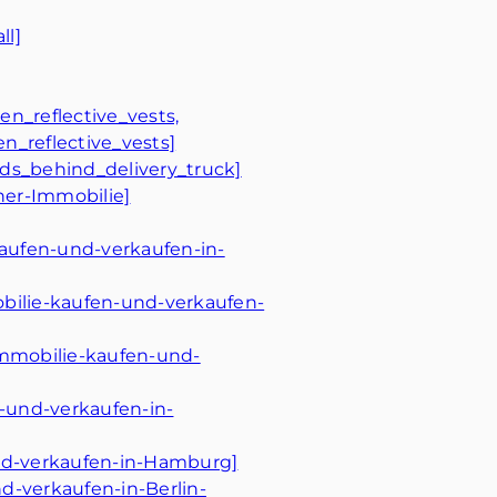
ll]
n_reflective_vests,
_reflective_vests]
nds_behind_delivery_truck]
ner-Immobilie]
aufen-und-verkaufen-in-
bilie-kaufen-und-verkaufen-
Immobilie-kaufen-und-
-und-verkaufen-in-
nd-verkaufen-in-Hamburg]
d-verkaufen-in-Berlin-