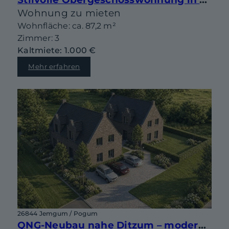
Wohnung zu mieten
Wohnfläche: ca. 87,2 m²
Zimmer: 3
Kaltmiete: 1.000 €
Mehr erfahren
26844 Jemgum / Pogum
QNG-Neubau nahe Ditzum – moderne Doppelhaushälfte mit Gestaltungsspielraum