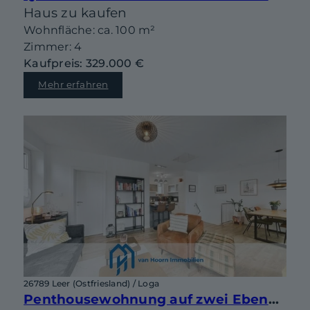
Haus zu kaufen
Wohnfläche: ca. 100 m²
Zimmer: 4
Kaufpreis: 329.000 €
Mehr erfahren
26789 Leer (Ostfriesland) / Loga
Penthousewohnung auf zwei Ebenen mit sonniger Dachterrasse in begehrter Lage von Leer-Loga