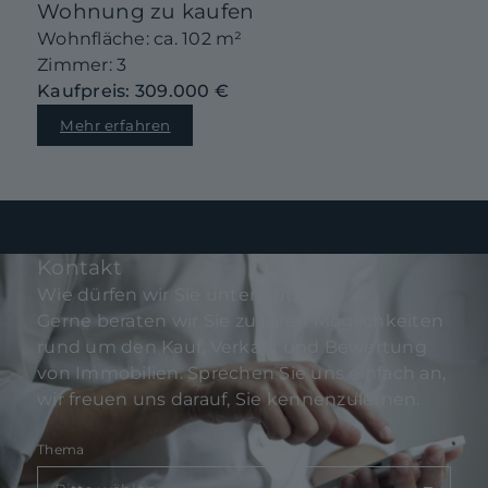
Wohnung zu kaufen
Wohnfläche: ca. 102 m²
Zimmer: 3
Kaufpreis: 309.000 €
Mehr erfahren
Kontakt
Wie dürfen wir Sie unterstützen?
Gerne beraten wir Sie zu Ihren Möglichkeiten
rund um den Kauf, Verkauf und Bewertung
von Immobilien. Sprechen Sie uns einfach an,
wir freuen uns darauf, Sie kennenzulernen.
Thema