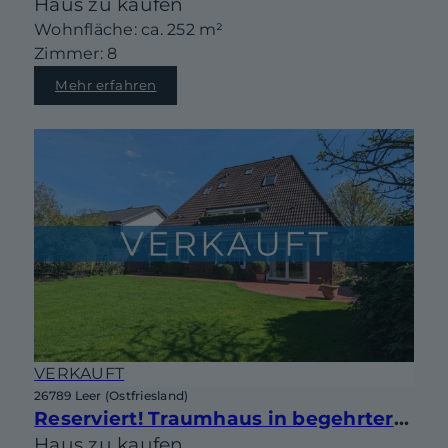
Haus zu kaufen
Wohnfläche: ca. 252 m²
Zimmer: 8
Mehr erfahren
VERKAUFT
26789 Leer (Ostfriesland)
Reserviert! Traumhaus in begehrter Lage von Leer-Heisfelde!
Haus zu kaufen