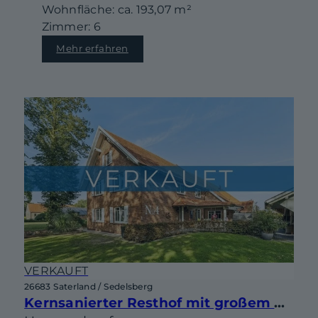
Wohnfläche: ca. 193,07 m²
Zimmer: 6
Mehr erfahren
VERKAUFT
26683 Saterland / Sedelsberg
Kernsanierter Resthof mit großem Grundstück, Partyhaus und vielseitigen Nutzungsmöglichkeiten