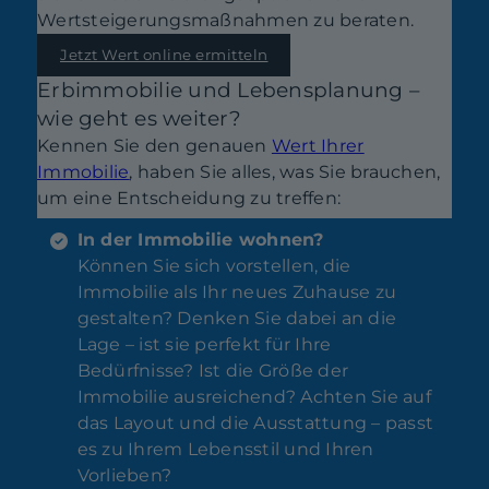
Wertsteigerungsmaßnahmen zu beraten.
Jetzt Wert online ermitteln
Erbimmobilie und Lebensplanung –
wie geht es weiter?
Kennen Sie den genauen
Wert Ihrer
Immobilie
, haben Sie alles, was Sie brauchen,
um eine Entscheidung zu treffen:
In der Immobilie wohnen?
Können Sie sich vorstellen, die
Immobilie als Ihr neues Zuhause zu
gestalten? Denken Sie dabei an die
Lage – ist sie perfekt für Ihre
Bedürfnisse? Ist die Größe der
Immobilie ausreichend? Achten Sie auf
das Layout und die Ausstattung – passt
es zu Ihrem Lebensstil und Ihren
Vorlieben?