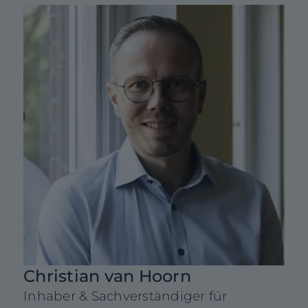
0
Christian van Hoorn
Inhaber & Sachverständiger für