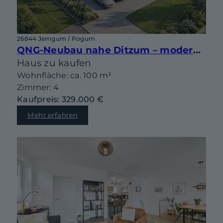
26844 Jemgum / Pogum
QNG-Neubau nahe Ditzum – moderne Doppelhaushälfte mit Gestaltungsspielraum
Haus zu kaufen
Wohnfläche: ca. 100 m²
Zimmer: 4
Kaufpreis: 329.000 €
Mehr erfahren