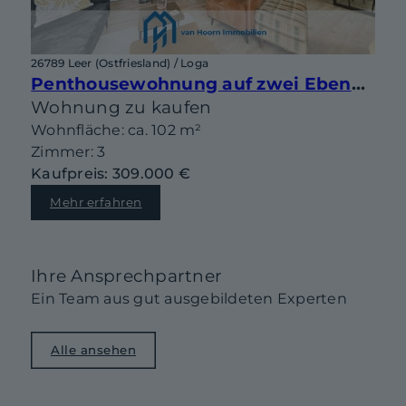
26789 Leer (Ostfriesland) / Loga
Penthousewohnung auf zwei Ebenen mit sonniger Dachterrasse in begehrter Lage von Leer-Loga
Wohnung zu kaufen
Wohnfläche: ca. 102 m²
Zimmer: 3
Kaufpreis: 309.000 €
Mehr erfahren
Ihre Ansprechpartner
Ein Team aus gut ausgebildeten Experten
Alle ansehen