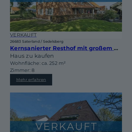
VERKAUFT
26683 Saterland / Sedelsberg
Kernsanierter Resthof mit großem Grundstück, Partyhaus und vielseitigen Nutzungsmöglichkeiten
Haus zu kaufen
Wohnfläche: ca. 252 m²
Zimmer: 8
Mehr erfahren