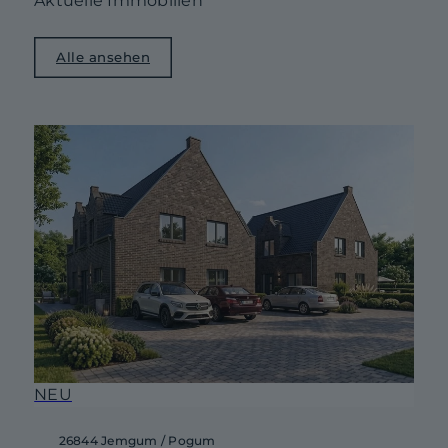
Aktuelle Immobilien
Alle ansehen
NEU
26844 Jemgum / Pogum