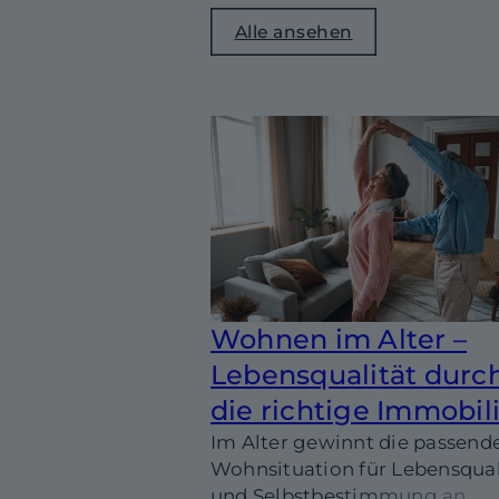
Alle ansehen
Wohnen im Alter –
Lebensqualität durc
die richtige Immobil
Im Alter gewinnt die passend
Wohnsituation für Lebensqual
und Selbstbestimmung an