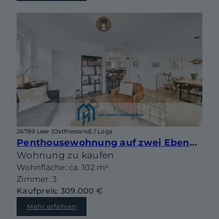
26789 Leer (Ostfriesland) / Loga
Penthousewohnung auf zwei Ebenen mit sonniger Dachterrasse in begehrter Lage von Leer-Loga
Wohnung zu kaufen
Wohnfläche: ca. 102 m²
Zimmer: 3
Kaufpreis: 309.000 €
Mehr erfahren