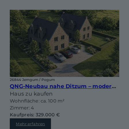
26844 Jemgum / Pogum
QNG-Neubau nahe Ditzum – moderne Doppelhaushälfte mit Gestaltungsspielraum
Haus zu kaufen
Wohnfläche: ca. 100 m²
Zimmer: 4
Kaufpreis: 329.000 €
Mehr erfahren