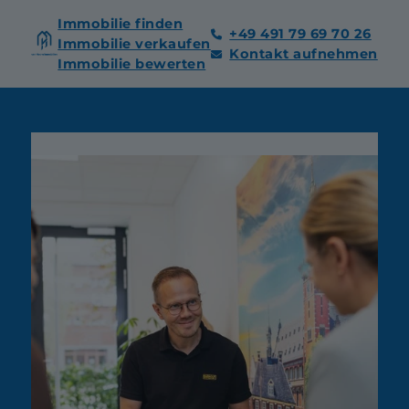
Immobilie finden
+49 491 79 69 70 26
Immobilie verkaufen
Kontakt aufnehmen
Immobilie bewerten