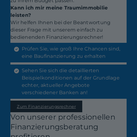
zu Ihrem Budget passen.
Kann ich mir meine Traumimmobilie
leisten?
Wir helfen Ihnen bei der Beantwortung
dieser Frage mit unserem einfach zu
bedienenden Finanzierungsrechner!
Prüfen Sie, wie groß Ihre Chancen sind,
eine Baufinanzierung zu erhalten
Sehen Sie sich die detaillierten
Beispielkonditionen auf der Grundlage
echter, aktueller Angebote
verschiedener Banken an!
Zum Finanzierungsrechner
Von unserer professionellen
Finanzierungsberatung
profitieren