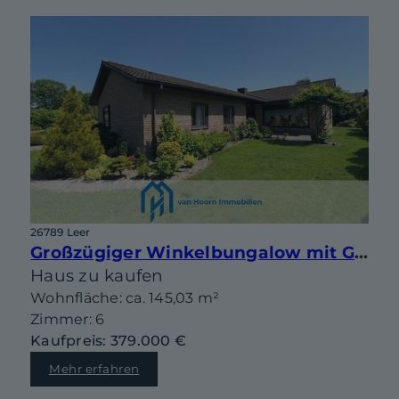
26789 Leer
Großzügiger Winkelbungalow mit Garage und großem Garten in bester Lage von Leer-Heisfelde
Haus zu kaufen
Wohnfläche: ca. 145,03 m²
Zimmer: 6
Kaufpreis: 379.000 €
Mehr erfahren