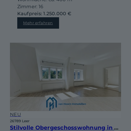
Zimmer: 16
Kaufpreis: 1.250.000 €
Mehr erfahren
NEU
26789 Leer
Stilvolle Obergeschosswohnung in Jugendstilvilla von 1908