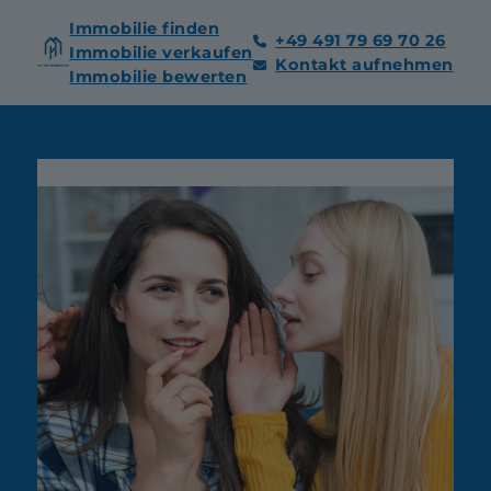
Immobilie finden
+49 491 79 69 70 26
Immobilie verkaufen
Kontakt aufnehmen
Immobilie bewerten