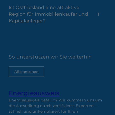
Ist Ostfriesland eine attraktive
Region für Immobilienkäufer und
Kapitalanleger?
So unterstützen wir Sie weiterhin
Alle ansehen
Energieausweis
Energieausweis gefällig? Wir kümmern uns um
E
die Ausstellung durch zertifizierte Experten –
P
schnell und unkompliziert für Ihren
D