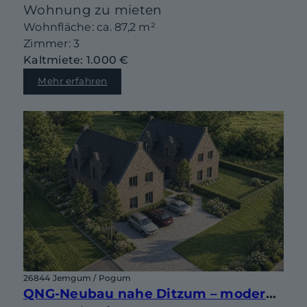
Wohnung zu mieten
Wohnfläche: ca. 87,2 m²
Zimmer: 3
Kaltmiete: 1.000 €
Mehr erfahren
26844 Jemgum / Pogum
QNG-Neubau nahe Ditzum – moderne Doppelhaushälfte mit Gestaltungsspielraum