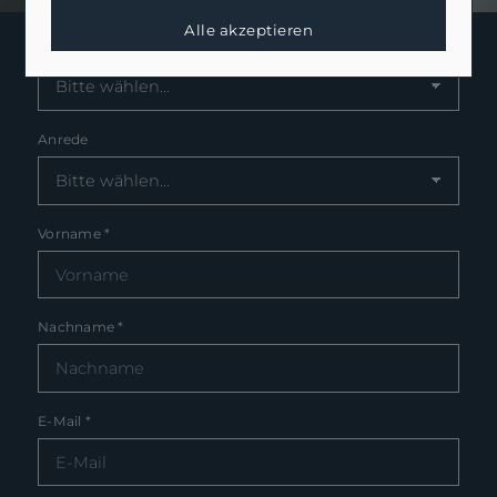
Alle akzeptieren
Thema
Anrede
Vorname
*
Nachname
*
E-Mail
*