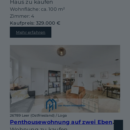
Haus zu kaufen
Wohnfläche: ca. 100 m²
Zimmer: 4
Kaufpreis: 329.000 €
Mehr erfahren
26789 Leer (Ostfriesland) / Loga
Penthousewohnung auf zwei Ebenen mit sonniger Dachterrasse in begehrter Lage von Leer-Loga
Wohnung zu kaufen