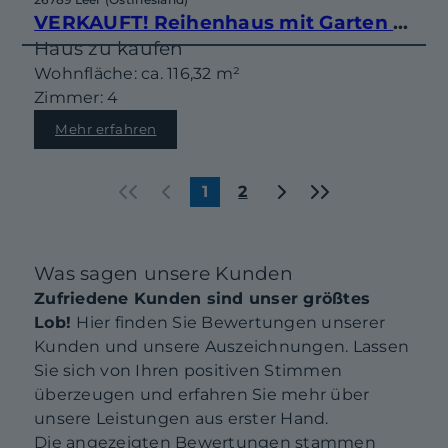
VERKAUFT! Reihenhaus mit Garten – Wohntraum in Leer mit Top-Ausstattung
Haus zu kaufen
Wohnfläche: ca. 116,32 m²
Zimmer: 4
Mehr erfahren
«
‹
›
»
1
2
Was sagen unsere Kunden
Zufriedene Kunden sind unser größtes
Lob!
Hier finden Sie Bewertungen unserer
Kunden und unsere Auszeichnungen. Lassen
Sie sich von Ihren positiven Stimmen
überzeugen und erfahren Sie mehr über
unsere Leistungen aus erster Hand.
Die angezeigten Bewertungen stammen