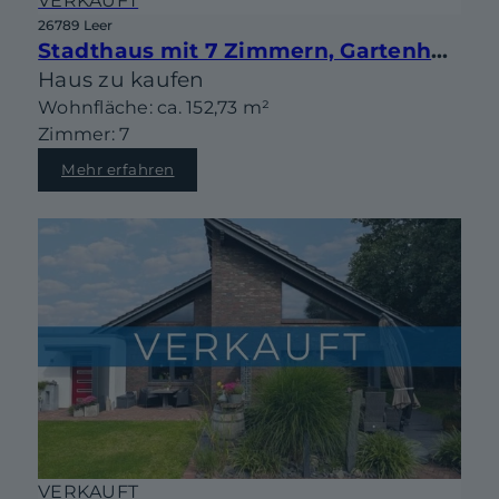
VERKAUFT
26789 Leer
Stadthaus mit 7 Zimmern, Gartenhaus und viel Potenzial – zentrale Lage in Leer
Haus zu kaufen
Wohnfläche: ca. 152,73 m²
Zimmer: 7
Mehr erfahren
VERKAUFT