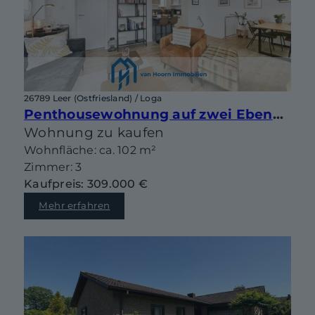
26789 Leer (Ostfriesland) / Loga
Penthousewohnung auf zwei Ebenen mit sonniger Dachterrasse in begehrter Lage von Leer-Loga
Wohnung zu kaufen
Wohnfläche: ca. 102 m²
Zimmer: 3
Kaufpreis: 309.000 €
Mehr erfahren