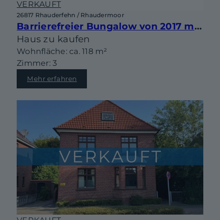
VERKAUFT
26817 Rhauderfehn / Rhaudermoor
Barrierefreier Bungalow von 2017 mit Garage und vielen Extras
Haus zu kaufen
Wohnfläche: ca. 118 m²
Zimmer: 3
Mehr erfahren