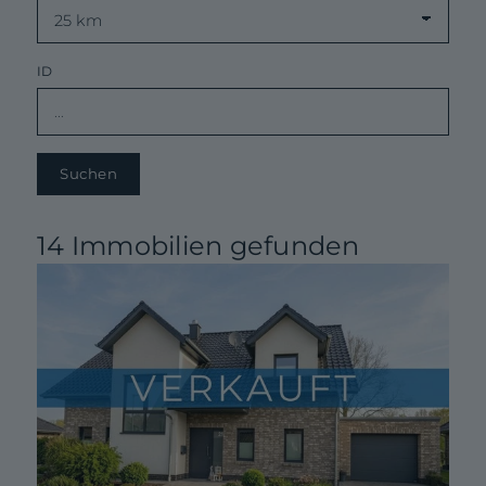
ID
Suchen
14 Immobilien gefunden