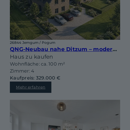
26844 Jemgum / Pogum
QNG-Neubau nahe Ditzum – moderne Doppelhaushälfte mit Gestaltungsspielraum
Haus zu kaufen
Wohnfläche: ca. 100 m²
Zimmer: 4
Kaufpreis: 329.000 €
Mehr erfahren