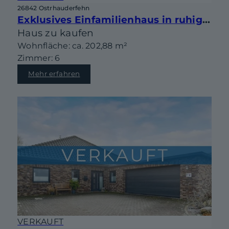
26842 Ostrhauderfehn
Exklusives Einfamilienhaus in ruhiger Lage – modern, effizient, familienfreundlich
Haus zu kaufen
Wohnfläche: ca. 202,88 m²
Zimmer: 6
Mehr erfahren
VERKAUFT