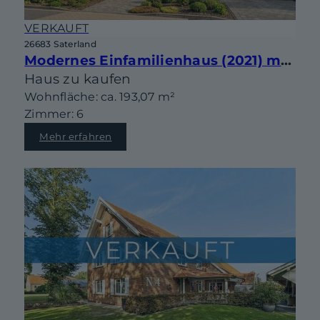
VERKAUFT
26683 Saterland
Modernes Einfamilienhaus (2021) mit Garage, überdachter Terrasse und Blick ins Grüne
Haus zu kaufen
Wohnfläche: ca. 193,07 m²
Zimmer: 6
Mehr erfahren