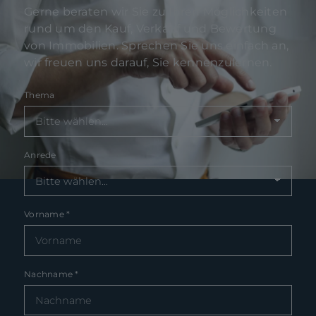
Gerne beraten wir Sie zu Ihren Möglichkeiten
rund um den Kauf, Verkauf und Bewertung
von Immobilien. Sprechen Sie uns einfach an,
wir freuen uns darauf, Sie kennenzulernen.
Thema
Anrede
Vorname
*
Nachname
*