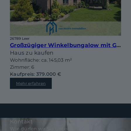
26789 Leer
Großzügiger Winkelbungalow mit Garage und großem Garten in bester Lage von Leer-Heisfelde
Haus zu kaufen
Wohnfläche: ca. 145,03 m²
Zimmer: 6
Kaufpreis: 379.000 €
Mehr erfahren
Kontakt
Wie dürfen wir Sie unterstützen?