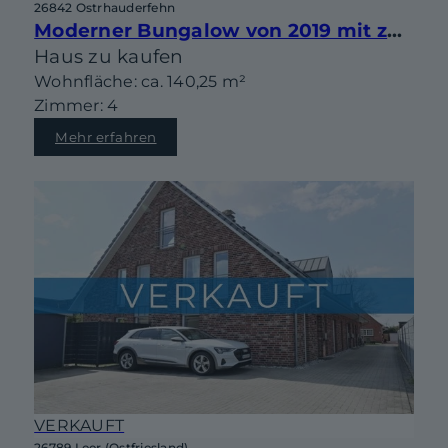
26842 Ostrhauderfehn
Moderner Bungalow von 2019 mit zahlreichen Extras – Ihr neues Zuhause wartet!
Haus zu kaufen
Wohnfläche: ca. 140,25 m²
Zimmer: 4
Mehr erfahren
VERKAUFT
26789 Leer (Ostfriesland)