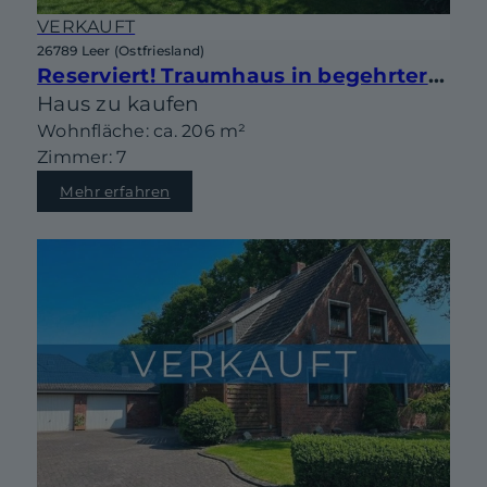
VERKAUFT
26789 Leer (Ostfriesland)
Reserviert! Traumhaus in begehrter Lage von Leer-Heisfelde!
Haus zu kaufen
Wohnfläche: ca. 206 m²
Zimmer: 7
Mehr erfahren