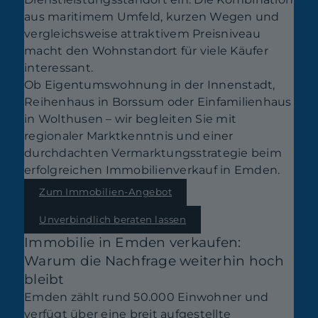
aus maritimem Umfeld, kurzen Wegen und
vergleichsweise attraktivem Preisniveau
macht den Wohnstandort für viele Käufer
interessant.
Ob Eigentumswohnung in der Innenstadt,
Reihenhaus in Borssum oder Einfamilienhaus
in Wolthusen – wir begleiten Sie mit
regionaler Marktkenntnis und einer
durchdachten Vermarktungsstrategie beim
erfolgreichen Immobilienverkauf in Emden.
Zum Immobilien-Angebot
Unverbindlich beraten lassen
Immobilie in Emden verkaufen:
Warum die Nachfrage weiterhin hoch
bleibt
Emden zählt rund 50.000 Einwohner und
verfügt über eine breit aufgestellte