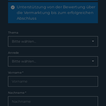
Unterstützung von der Bewertung über
die Vermarktung bis zum erfolgreichen
Abschluss
Thema
Anrede
Vorname
*
Nachname
*