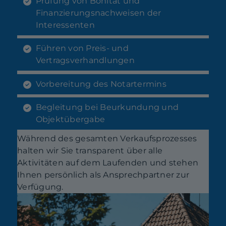
Prüfung von Bonität und
Finanzierungsnachweisen der
Interessenten
Führen von Preis- und
Vertragsverhandlungen
Vorbereitung des Notartermins
Begleitung bei Beurkundung und
Objektübergabe
Während des gesamten Verkaufsprozesses
halten wir Sie transparent über alle
Aktivitäten auf dem Laufenden und stehen
Ihnen persönlich als Ansprechpartner zur
Verfügung.