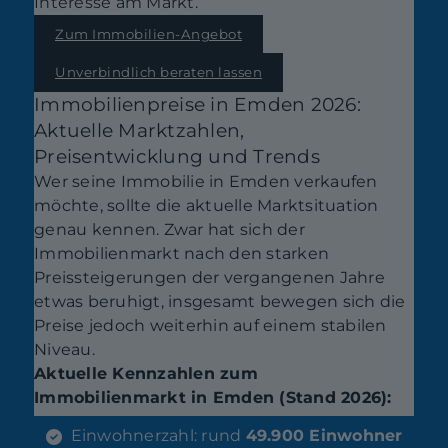
Interesse am Markt.
Zum Immobilien-Angebot
Unverbindlich beraten lassen
Immobilienpreise in Emden 2026:
Aktuelle Marktzahlen,
Preisentwicklung und Trends
Wer seine Immobilie in Emden verkaufen
möchte, sollte die aktuelle Marktsituation
genau kennen. Zwar hat sich der
Immobilienmarkt nach den starken
Preissteigerungen der vergangenen Jahre
etwas beruhigt, insgesamt bewegen sich die
Preise jedoch weiterhin auf einem stabilen
Niveau.
Aktuelle Kennzahlen zum
Immobilienmarkt in Emden (Stand 2026):
Einwohnerzahl: rund
49.900 Einwohner