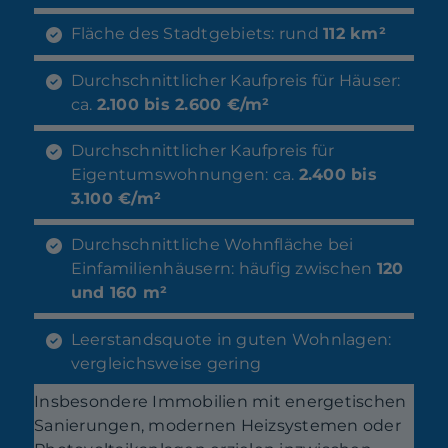
Fläche des Stadtgebiets: rund
112 km²
Durchschnittlicher Kaufpreis für Häuser:
ca.
2.100 bis 2.600 €/m²
Durchschnittlicher Kaufpreis für
Eigentumswohnungen: ca.
2.400 bis
3.100 €/m²
Durchschnittliche Wohnfläche bei
Einfamilienhäusern: häufig zwischen
120
und 160 m²
Leerstandsquote in guten Wohnlagen:
vergleichsweise gering
Insbesondere Immobilien mit energetischen
Sanierungen, modernen Heizsystemen oder