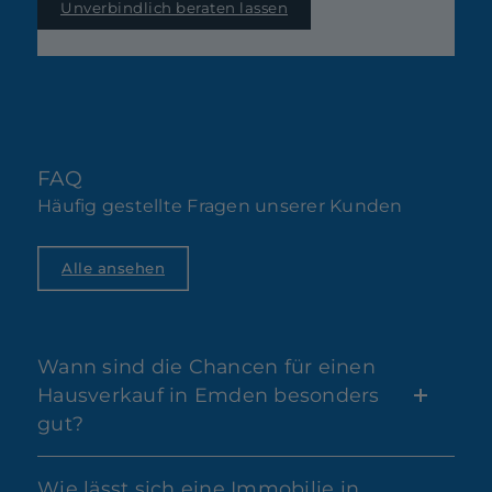
Unverbindlich beraten lassen
FAQ
Häufig gestellte Fragen unserer Kunden
Alle ansehen
Wann sind die Chancen für einen
Hausverkauf in Emden besonders
gut?
Wie lässt sich eine Immobilie in