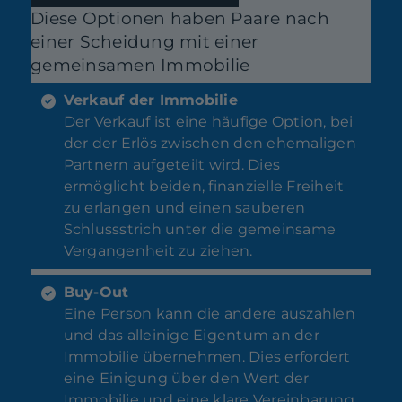
Diese Optionen haben Paare nach
einer Scheidung mit einer
gemeinsamen Immobilie
Verkauf der Immobilie
Der Verkauf ist eine häufige Option, bei
der der Erlös zwischen den ehemaligen
Partnern aufgeteilt wird. Dies
ermöglicht beiden, finanzielle Freiheit
zu erlangen und einen sauberen
Schlussstrich unter die gemeinsame
Vergangenheit zu ziehen.
Buy-Out
Eine Person kann die andere auszahlen
und das alleinige Eigentum an der
Immobilie übernehmen. Dies erfordert
eine Einigung über den Wert der
Immobilie und eine klare Vereinbarung