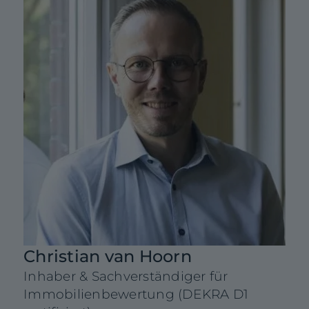
0
Christian van Hoorn
Inhaber & Sachverständiger für
Immobilienbewertung (DEKRA D1