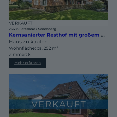
VERKAUFT
26683 Saterland / Sedelsberg
Kernsanierter Resthof mit großem Grundstück, Partyhaus und vielseitigen Nutzungsmöglichkeiten
Haus zu kaufen
Wohnfläche: ca. 252 m²
Zimmer: 8
Mehr erfahren