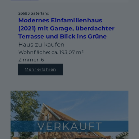
26683 Saterland
Modernes Einfamilienhaus
(2021) mit Garage, überdachter
Terrasse und Blick ins Grüne
Haus zu kaufen
Wohnfläche: ca. 193,07 m²
Zimmer: 6
Mehr erfahren