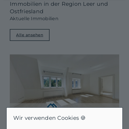
Immobilien in der Region Leer und
Ostfriesland
Aktuelle Immobilien
Alle ansehen
Wir verwenden Cookies 🍪
NEU