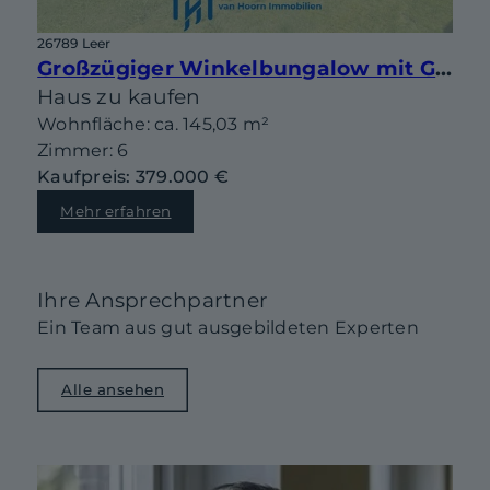
26789 Leer
Großzügiger Winkelbungalow mit Garage und großem Garten in bester Lage von Leer-Heisfelde
Haus zu kaufen
Wohnfläche: ca. 145,03 m²
Zimmer: 6
Kaufpreis: 379.000 €
Mehr erfahren
Ihre Ansprechpartner
Ein Team aus gut ausgebildeten Experten
Alle ansehen