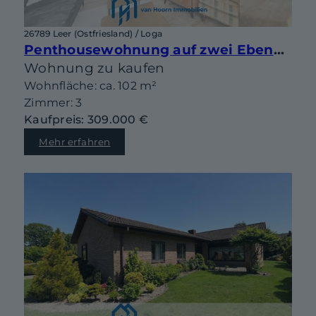
26789 Leer (Ostfriesland) / Loga
Penthousewohnung auf zwei Ebenen mit sonniger Dachterrasse in begehrter Lage von Leer-Loga
Wohnung zu kaufen
Wohnfläche: ca. 102 m²
Zimmer: 3
Kaufpreis: 309.000 €
Mehr erfahren