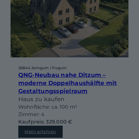
26844 Jemgum / Pogum
QNG-Neubau nahe Ditzum –
moderne Doppelhaushälfte mit
Gestaltungsspielraum
Haus zu kaufen
Wohnfläche: ca. 100 m²
Zimmer: 4
Kaufpreis: 329.000 €
Mehr erfahren