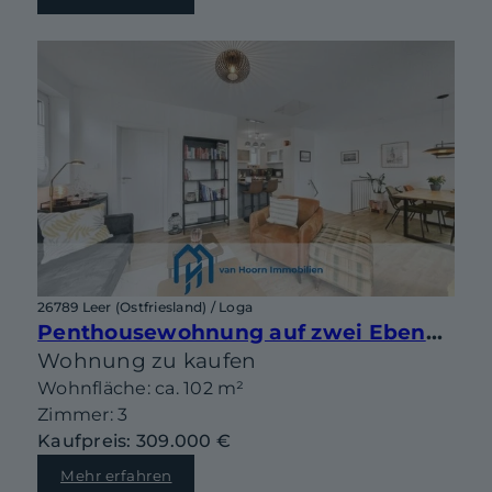
26789 Leer (Ostfriesland) / Loga
Penthousewohnung auf zwei Ebenen mit sonniger Dachterrasse in begehrter Lage von Leer-Loga
Wohnung zu kaufen
Wohnfläche: ca. 102 m²
Zimmer: 3
Kaufpreis: 309.000 €
Mehr erfahren