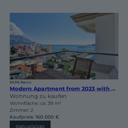
85316 Becici
Modern Apartment from 2023 with underground parking space in Becici
Wohnung zu kaufen
Wohnfläche: ca. 39 m²
Zimmer: 2
Kaufpreis: 160.000 €
Mehr erfahren