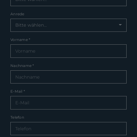
Anrede
Vorname
*
Nachname
*
E-Mail
*
Telefon