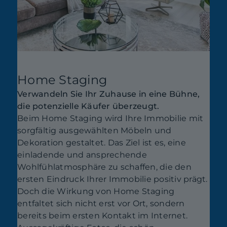
Home Staging
Verwandeln Sie Ihr Zuhause in eine Bühne,
die potenzielle Käufer überzeugt.
Beim Home Staging wird Ihre Immobilie mit
sorgfältig ausgewählten Möbeln und
Dekoration gestaltet. Das Ziel ist es, eine
einladende und ansprechende
Wohlfühlatmosphäre zu schaffen, die den
ersten Eindruck Ihrer Immobilie positiv prägt.
Doch die Wirkung von Home Staging
entfaltet sich nicht erst vor Ort, sondern
bereits beim ersten Kontakt im Internet.