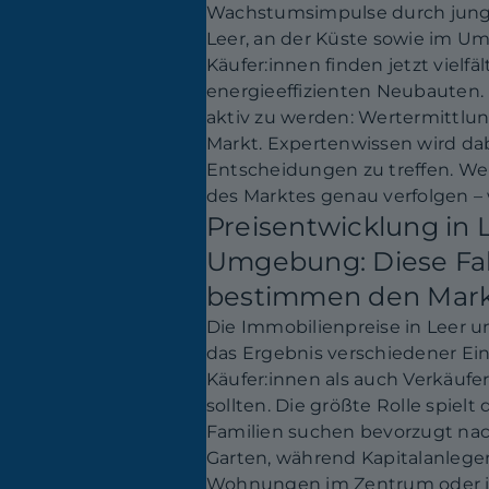
Wachstumsimpulse durch junge 
Leer, an der Küste sowie im Um
Käufer:innen finden jetzt vielf
energieeffizienten Neubauten.
aktiv zu werden: Wertermittlun
Markt. Expertenwissen wird da
Entscheidungen zu treffen. Wer
des Marktes genau verfolgen – w
Preisentwicklung in 
Umgebung: Diese Fa
bestimmen den Mar
Die Immobilienpreise in Leer
das Ergebnis verschiedener Ein
Käufer:innen als auch Verkäufe
sollten. Die größte Rolle spielt
Familien suchen bevorzugt nac
Garten, während Kapitalanleger 
Wohnungen im Zentrum oder i