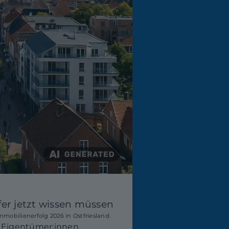
fer jetzt wissen müssen
mobilienerfolg 2026 in Ostfriesland.
r Eigentümer:innen,