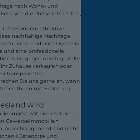
chfrage nach Wohn- und
eln sich die Preise tatsächlich,
, insbesondere attraktive
iese nachhaltige Nachfrage
lage für eine moderate Dynamik
e und eine professionelle
itieren hingegen durch gezielte
Ihr Zuhause verkaufen oder
ner transparenten
prechen Sie uns gerne an, wenn
 stehen Ihnen mit Erfahrung
esland wird
ienmarkt. Mit einer soliden
ven Gewerbeimmobilien
n. Ausschlaggebend sind nicht
sischen Küstenorte und