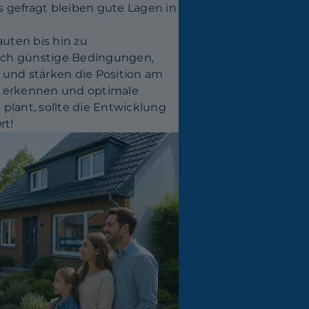
gefragt bleiben gute Lagen in
auten bis hin zu
sich günstige Bedingungen,
 und stärken die Position am
u erkennen und optimale
plant, sollte die Entwicklung
rt!