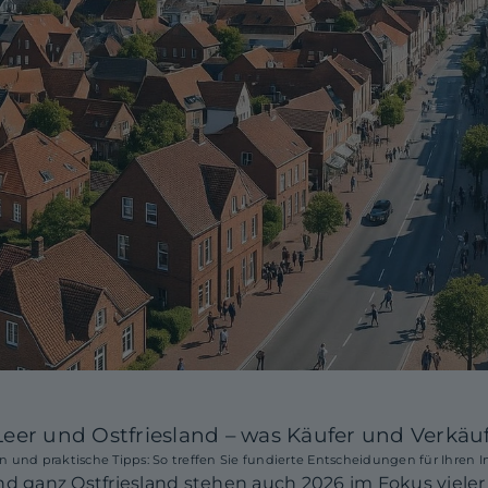
Leer und Ostfriesland – was Käufer und Verkäu
 und praktische Tipps: So treffen Sie fundierte Entscheidungen für Ihren Im
nd ganz Ostfriesland stehen auch 2026 im Fokus viele