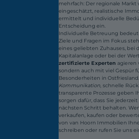
mehrfach: Der regionale Markt
eingeschätzt, realistische Im
ermittelt und individuelle Bedür
Entscheidung ein.
Individuelle Betreuung bedeute
Ziele und Fragen im Fokus steh
eines geliebten Zuhauses, bei 
Kapitalanlage oder bei der Wer
zertifizierte Experten
agieren w
sondern auch mit viel Gespür f
Besonderheiten in Ostfriesland
Kommunikation
, schnelle Rü
transparente Prozesse geben I
sorgen dafür, dass Sie jederzeit
nächsten Schritt behalten. We
verkaufen, kaufen oder bewert
von van Hoorn Immobilien Ihnen 
schreiben oder rufen Sie uns ei