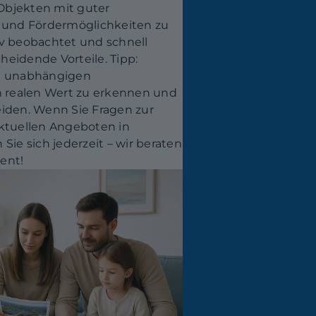
 Objekten mit guter
n und Fördermöglichkeiten zu
iv beobachtet und schnell
cheidende Vorteile. Tipp:
it unabhängigen
en realen Wert zu erkennen und
eiden. Wenn Sie Fragen zur
aktuellen Angeboten in
Sie sich jederzeit – wir beraten
ent!