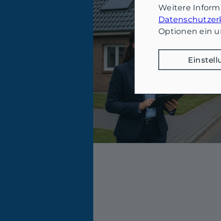
Weitere Infor
Datenschutzer
Optionen ein u
Einstel