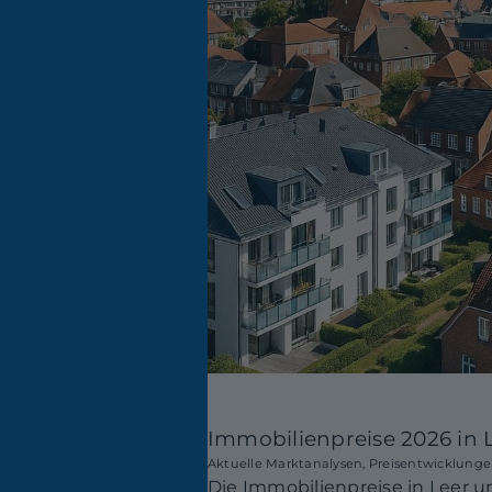
Immobilienpreise 2026 in 
Aktuelle Marktanalysen, Preisentwicklungen
Die Immobilienpreise in Leer u