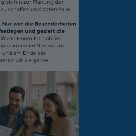
 bis hin zur Planung der
 zu schaffen und potenzielle
.
Nur wer die Besonderheiten
estlegen und gezielt die
eiß van Hoorn Immobilien
Käufer:innen im Nordwesten
en und am Ende ein
eraten wir Sie gerne