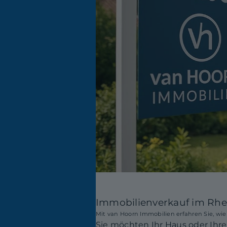
Immobilienverkauf im Rhei
Mit van Hoorn Immobilien erfahren Sie, wi
Sie möchten Ihr Haus oder Ihr