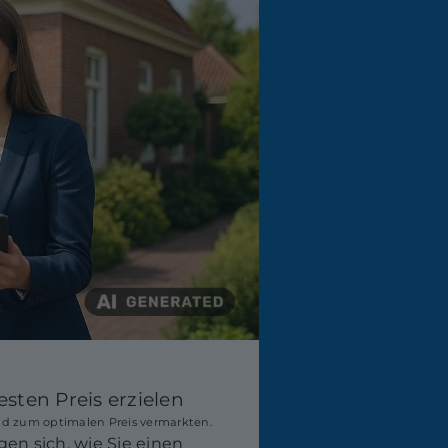
sten Preis erzielen
and zum optimalen Preis vermarkten.
n sich, wie Sie einen