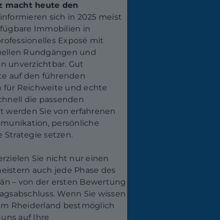
nz macht heute den
informieren sich in 2025 meist
rfügbare Immobilien in
 professionelles Exposé mit
tuellen Rundgängen und
n unverzichtbar. Gut
ate auf den führenden
 für Reichweite und echte
schnell die passenden
et werden Sie von erfahrenen
ommunikation, persönliche
 Strategie setzen.
rzielen Sie nicht nur einen
meistern auch jede Phase des
än – von der ersten Bewertung
ragsabschluss. Wenn Sie wissen
e im Rheiderland bestmöglich
 uns auf Ihre