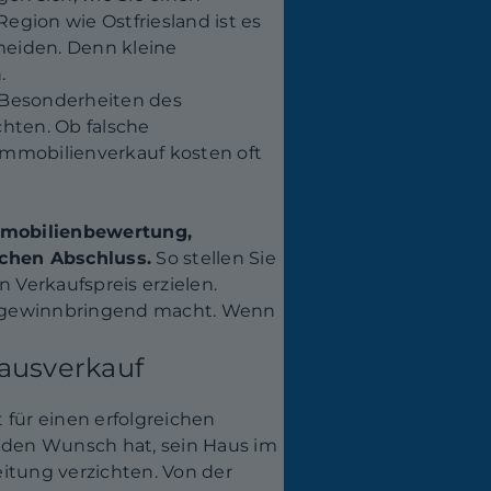
Region wie Ostfriesland ist es
meiden. Denn kleine
.
 Besonderheiten des
chten. Ob falsche
Immobilienverkauf kosten oft
 Immobilienbewertung,
ichen Abschluss.
So stellen Sie
 Verkaufspreis erzielen.
und gewinnbringend macht. Wenn
Hausverkauf
für einen erfolgreichen
d den Wunsch hat, sein Haus im
eitung verzichten. Von der