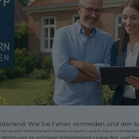
derland: Wie Sie Fehler vermeiden und den be
e Sie typische Fallstricke beim Verkauf umgehen und Ihr Haus im Rheiderl
e Wohnung im schönen Rheiderland verkaufen und frage