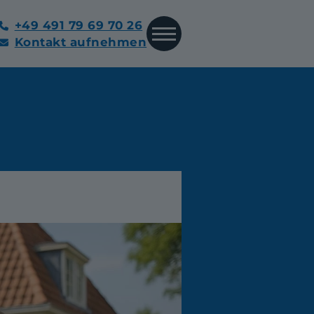
+49 491 79 69 70 26
Kontakt aufnehmen