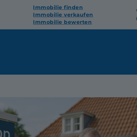
Immobilie finden
Immobilie verkaufen
Immobilie bewerten