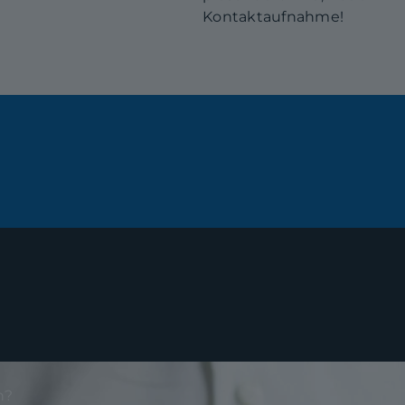
Kontaktaufnahme!
n?