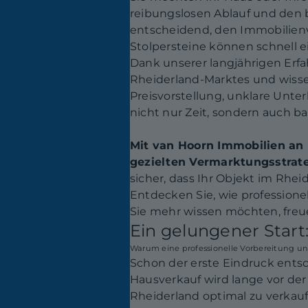
reibungslosen Ablauf und den be
entscheidend, den Immobilienv
Stolpersteine können schnell 
Dank unserer langjährigen Erf
Rheiderland-Marktes und wissen
Preisvorstellung, unklare Unt
nicht nur Zeit, sondern auch ba
Mit van Hoorn Immobilien an I
gezielten Vermarktungsstrate
sicher, dass Ihr Objekt im Rhei
Entdecken Sie, wie professione
Sie mehr wissen möchten, freue
Ein gelungener Start
Warum eine professionelle Vorbereitung un
Schon der erste Eindruck ents
Hausverkauf wird lange vor der
Rheiderland optimal zu verkaufe