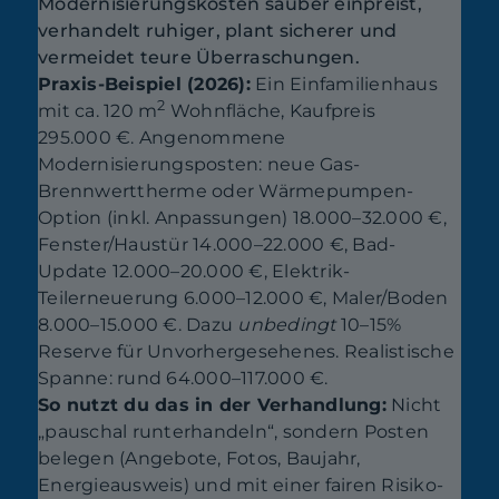
Modernisierungskosten sauber einpreist,
verhandelt ruhiger, plant sicherer und
vermeidet teure Überraschungen.
Praxis-Beispiel (2026):
Ein Einfamilienhaus
2
mit ca. 120 m
Wohnfläche, Kaufpreis
295.000 €. Angenommene
Modernisierungsposten: neue Gas-
Brennwerttherme oder Wärmepumpen-
Option (inkl. Anpassungen) 18.000–32.000 €,
Fenster/Haustür 14.000–22.000 €, Bad-
Update 12.000–20.000 €, Elektrik-
Teilerneuerung 6.000–12.000 €, Maler/Boden
8.000–15.000 €. Dazu
unbedingt
10–15%
Reserve für Unvorhergesehenes. Realistische
Spanne: rund 64.000–117.000 €.
So nutzt du das in der Verhandlung:
Nicht
„pauschal runterhandeln“, sondern Posten
belegen (Angebote, Fotos, Baujahr,
Energieausweis) und mit einer fairen Risiko-