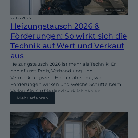
22.06.2026
Heizungstausch 2026 &
Förderungen: So wirkt sich die
Technik auf Wert und Verkauf
aus
Heizungstausch 2026 ist mehr als Technik: Er
beeinflusst Preis, Verhandlung und
Vermarktungszeit. Hier erfährst du, wie
Förderungen wirken und welche Schritte beim
Verkauf in Ostfriesland wirklich zählen.
Mehr erfahren