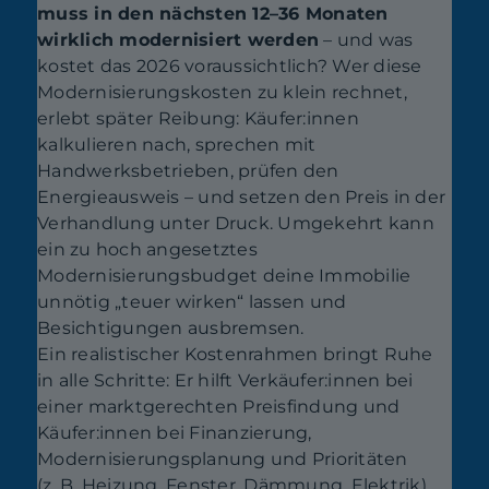
muss in den nächsten 12–36 Monaten
wirklich modernisiert werden
– und was
kostet das 2026 voraussichtlich? Wer diese
Modernisierungskosten zu klein rechnet,
erlebt später Reibung: Käufer:innen
kalkulieren nach, sprechen mit
Handwerksbetrieben, prüfen den
Energieausweis – und setzen den Preis in der
Verhandlung unter Druck. Umgekehrt kann
ein zu hoch angesetztes
Modernisierungsbudget deine Immobilie
unnötig „teuer wirken“ lassen und
Besichtigungen ausbremsen.
Ein realistischer Kostenrahmen bringt Ruhe
in alle Schritte: Er hilft Verkäufer:innen bei
einer marktgerechten Preisfindung und
Käufer:innen bei Finanzierung,
Modernisierungsplanung und Prioritäten
(z. B. Heizung, Fenster, Dämmung, Elektrik).