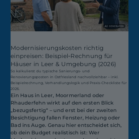
Modernisierungskosten richtig
einpreisen: Beispiel‑Rechnung für
Häuser in Leer & Umgebung (2026)
So kalkulierst du typische Sanierungs- und
Renovierungsposten in Ostfriesland nachvollziehbar – inkl.
Beispielrechnung, Verhandlungslogik und Praxis-Checkliste für
2026.
Ein Haus in Leer, Moormerland oder
Rhauderfehn wirkt auf den ersten Blick
„bezugsfertig“ – und erst bei der zweiten
Besichtigung fallen Fenster, Heizung oder
Bad ins Auge. Genau hier entscheidet sich,
ob dein Budget realistisch ist: Wer