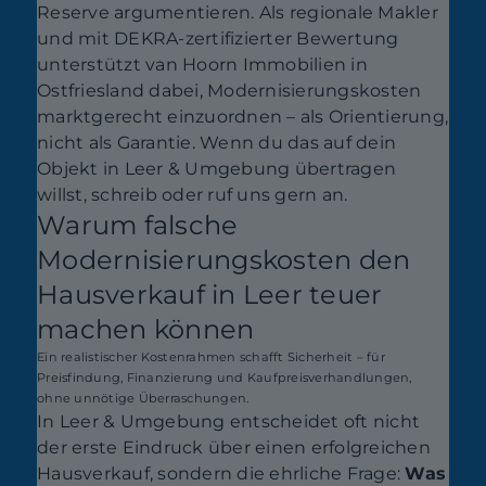
Reserve argumentieren. Als regionale Makler
und mit DEKRA-zertifizierter Bewertung
unterstützt van Hoorn Immobilien in
Ostfriesland dabei, Modernisierungskosten
marktgerecht einzuordnen – als Orientierung,
nicht als Garantie. Wenn du das auf dein
Objekt in Leer & Umgebung übertragen
willst, schreib oder ruf uns gern an.
Warum falsche
Modernisierungskosten den
Hausverkauf in Leer teuer
machen können
Ein realistischer Kostenrahmen schafft Sicherheit – für
Preisfindung, Finanzierung und Kaufpreisverhandlungen,
ohne unnötige Überraschungen.
In Leer & Umgebung entscheidet oft nicht
der erste Eindruck über einen erfolgreichen
Hausverkauf, sondern die ehrliche Frage:
Was