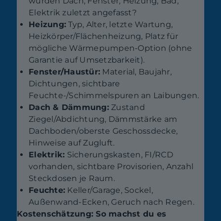
wurden Dach, Fenster, Heizung, Bad,
Elektrik zuletzt angefasst?
Heizung:
Typ, Alter, letzte Wartung,
Heizkörper/Flächenheizung, Platz für
mögliche Wärmepumpen-Option (ohne
Garantie auf Umsetzbarkeit).
Fenster/Haustür:
Material, Baujahr,
Dichtungen, sichtbare
Feuchte-/Schimmelspuren an Laibungen.
Dach & Dämmung:
Zustand
Ziegel/Abdichtung, Dämmstärke am
Dachboden/oberste Geschossdecke,
Hinweise auf Zugluft.
Elektrik:
Sicherungskasten, FI/RCD
vorhanden, sichtbare Provisorien, Anzahl
Steckdosen je Raum.
Feuchte:
Keller/Garage, Sockel,
Außenwand-Ecken, Geruch nach Regen.
Kostenschätzung: So machst du es