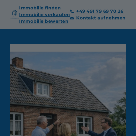
Immobilie finden
+49 491 79 69 70 26
Immobilie verkaufen
Kontakt aufnehmen
Immobilie bewerten