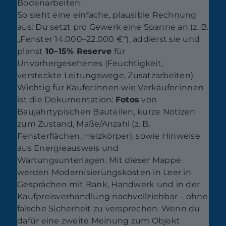
Bodenarbeiten.
So sieht eine einfache, plausible Rechnung
aus: Du setzt pro Gewerk eine Spanne an (z. B.
„Fenster 14.000–22.000 €“), addierst sie und
planst
10–15% Reserve
für
Unvorhergesehenes (Feuchtigkeit,
versteckte Leitungswege, Zusatzarbeiten).
Wichtig für Käufer:innen wie Verkäufer:innen
ist die Dokumentation:
Fotos
von
Baujahrtypischen Bauteilen, kurze Notizen
zum Zustand, Maße/Anzahl (z. B.
Fensterflächen, Heizkörper), sowie Hinweise
aus Energieausweis und
Wartungsunterlagen. Mit dieser Mappe
werden Modernisierungskosten in Leer in
Gesprächen mit Bank, Handwerk und in der
Kaufpreisverhandlung nachvollziehbar – ohne
falsche Sicherheit zu versprechen. Wenn du
dafür eine zweite Meinung zum Objekt