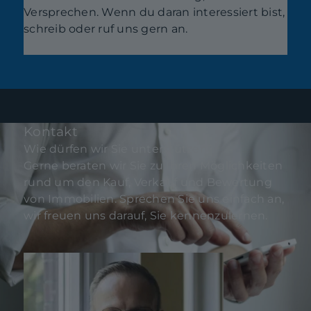
Versprechen. Wenn du daran interessiert bist,
schreib oder ruf uns gern an.
Kontakt
Wie dürfen wir Sie unterstützen?
Gerne beraten wir Sie zu Ihren Möglichkeiten
rund um den Kauf, Verkauf und Bewertung
von Immobilien. Sprechen Sie uns einfach an,
wir freuen uns darauf, Sie kennenzulernen.