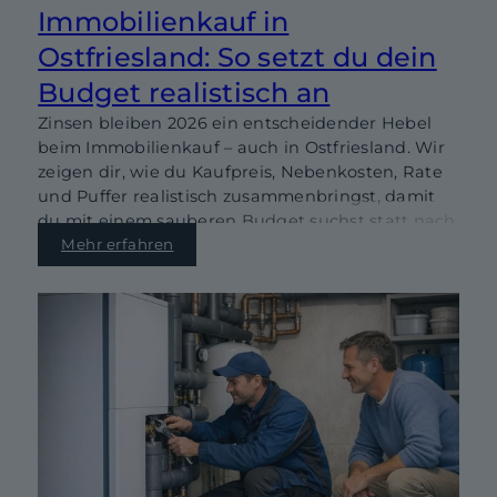
Immobilienkauf in
Ostfriesland: So setzt du dein
Budget realistisch an
Zinsen bleiben 2026 ein entscheidender Hebel
beim Immobilienkauf – auch in Ostfriesland. Wir
zeigen dir, wie du Kaufpreis, Nebenkosten, Rate
und Puffer realistisch zusammenbringst, damit
du mit einem sauberen Budget suchst statt nach
Bauchgefühl.
Mehr erfahren