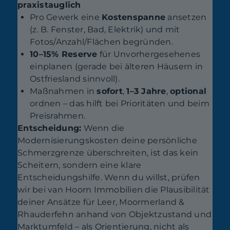
praxistauglich
Pro Gewerk eine
Kostenspanne
ansetzen
(z. B. Fenster, Bad, Elektrik) und mit
Fotos/Anzahl/Flächen begründen.
10–15% Reserve
für Unvorhergesehenes
einplanen (gerade bei älteren Häusern in
Ostfriesland sinnvoll).
Maßnahmen in
sofort
,
1–3 Jahre
,
optional
ordnen – das hilft bei Prioritäten und beim
Preisrahmen.
Entscheidung:
Wenn die
Modernisierungskosten deine persönliche
Schmerzgrenze überschreiten, ist das kein
Scheitern, sondern eine klare
Entscheidungshilfe. Wenn du willst, prüfen
wir bei van Hoorn Immobilien die Plausibilität
deiner Ansätze für Leer, Moormerland &
Rhauderfehn anhand von Objektzustand und
Marktumfeld – als Orientierung, nicht als