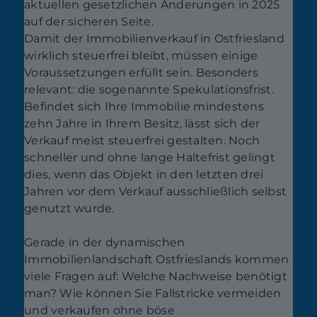
aktuellen gesetzlichen Änderungen in 2025
auf der sicheren Seite.
Damit der Immobilienverkauf in Ostfriesland
wirklich steuerfrei bleibt, müssen einige
Voraussetzungen erfüllt sein. Besonders
relevant: die sogenannte Spekulationsfrist.
Befindet sich Ihre Immobilie mindestens
zehn Jahre in Ihrem Besitz, lässt sich der
Verkauf meist steuerfrei gestalten. Noch
schneller und ohne lange Haltefrist gelingt
dies, wenn das Objekt in den letzten drei
Jahren vor dem Verkauf ausschließlich selbst
genutzt wurde.
Gerade in der dynamischen
Immobilienlandschaft Ostfrieslands kommen
viele Fragen auf: Welche Nachweise benötigt
man? Wie können Sie Fallstricke vermeiden
und verkaufen ohne böse