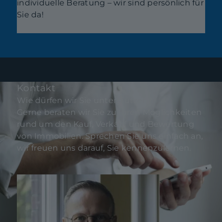
individuelle Beratung – wir sind persönlich für
Sie da!
Kontakt
Wie dürfen wir Sie unterstützen?
Gerne beraten wir Sie zu Ihren Möglichkeiten
rund um den Kauf, Verkauf und Bewertung
von Immobilien. Sprechen Sie uns einfach an,
wir freuen uns darauf, Sie kennenzulernen.