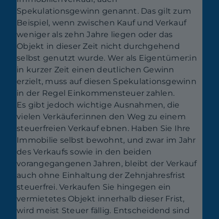
Spekulationsgewinn genannt. Das gilt zum
Beispiel, wenn zwischen Kauf und Verkauf
weniger als zehn Jahre liegen oder das
Objekt in dieser Zeit nicht durchgehend
selbst genutzt wurde. Wer als Eigentümer:in
in kurzer Zeit einen deutlichen Gewinn
erzielt, muss auf diesen Spekulationsgewinn
in der Regel Einkommensteuer zahlen.
Es gibt jedoch wichtige Ausnahmen, die
vielen Verkäufer:innen den Weg zu einem
steuerfreien Verkauf ebnen. Haben Sie Ihre
Immobilie selbst bewohnt, und zwar im Jahr
des Verkaufs sowie in den beiden
vorangegangenen Jahren, bleibt der Verkauf
auch ohne Einhaltung der Zehnjahresfrist
steuerfrei. Verkaufen Sie hingegen ein
vermietetes Objekt innerhalb dieser Frist,
wird meist Steuer fällig. Entscheidend sind