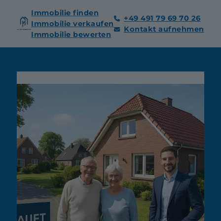
Immobilie finden
+49 491 79 69 70 26
Immobilie verkaufen
Kontakt aufnehmen
Immobilie bewerten