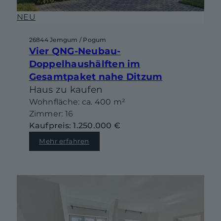
NEU
26844 Jemgum / Pogum
Vier QNG-Neubau-
Doppelhaushälften im
Gesamtpaket nahe Ditzum
Haus zu kaufen
Wohnfläche: ca. 400 m²
Zimmer: 16
Kaufpreis: 1.250.000 €
Mehr erfahren