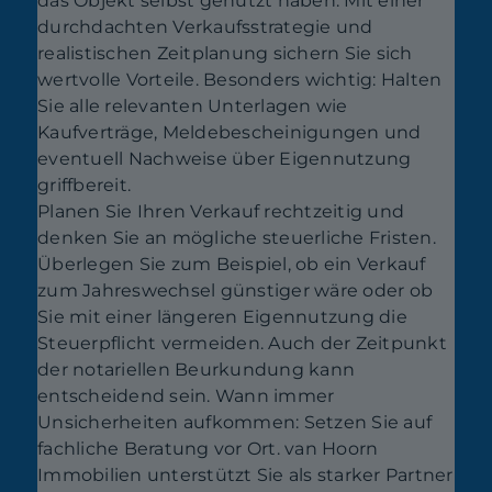
das Objekt selbst genutzt haben. Mit einer
durchdachten Verkaufsstrategie und
realistischen Zeitplanung sichern Sie sich
wertvolle Vorteile. Besonders wichtig: Halten
Sie alle relevanten Unterlagen wie
Kaufverträge, Meldebescheinigungen und
eventuell Nachweise über Eigennutzung
griffbereit.
Planen Sie Ihren Verkauf rechtzeitig und
denken Sie an mögliche steuerliche Fristen.
Überlegen Sie zum Beispiel, ob ein Verkauf
zum Jahreswechsel günstiger wäre oder ob
Sie mit einer längeren Eigennutzung die
Steuerpflicht vermeiden. Auch der Zeitpunkt
der notariellen Beurkundung kann
entscheidend sein. Wann immer
Unsicherheiten aufkommen: Setzen Sie auf
fachliche Beratung vor Ort. van Hoorn
Immobilien unterstützt Sie als starker Partner