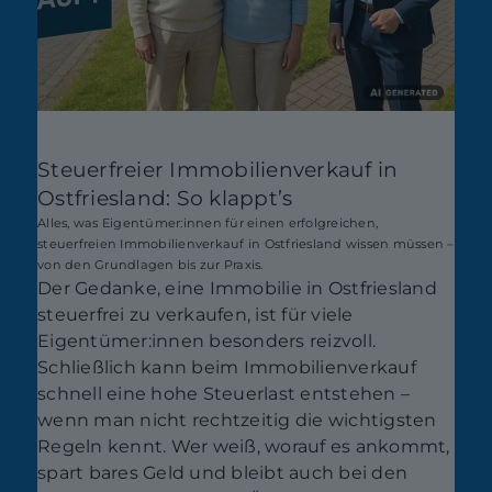
Steuerfreier Immobilienverkauf in
Ostfriesland: So klappt’s
Alles, was Eigentümer:innen für einen erfolgreichen,
steuerfreien Immobilienverkauf in Ostfriesland wissen müssen –
von den Grundlagen bis zur Praxis.
Der Gedanke, eine Immobilie in Ostfriesland
steuerfrei zu verkaufen, ist für viele
Eigentümer:innen besonders reizvoll.
Schließlich kann beim Immobilienverkauf
schnell eine hohe Steuerlast entstehen –
wenn man nicht rechtzeitig die wichtigsten
Regeln kennt. Wer weiß, worauf es ankommt,
spart bares Geld und bleibt auch bei den