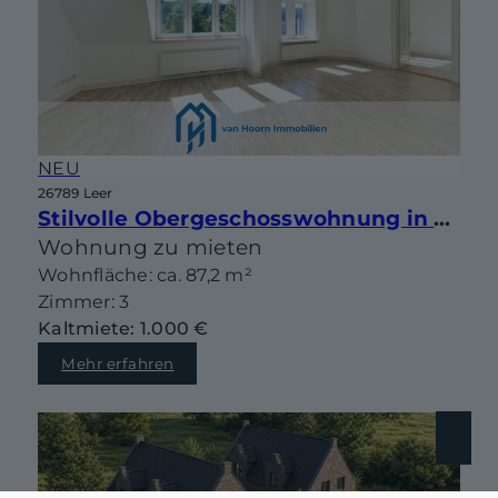
NEU
26789 Leer
Stilvolle Obergeschosswohnung in Jugendstilvilla von 1908
Wohnung zu mieten
Wohnfläche: ca. 87,2 m²
Zimmer: 3
Kaltmiete: 1.000 €
Mehr erfahren