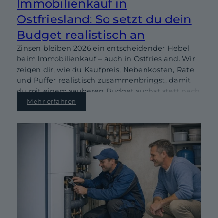
Immobilienkauf in
Ostfriesland: So setzt du dein
Budget realistisch an
Zinsen bleiben 2026 ein entscheidender Hebel
beim Immobilienkauf – auch in Ostfriesland. Wir
zeigen dir, wie du Kaufpreis, Nebenkosten, Rate
und Puffer realistisch zusammenbringst, damit
du mit einem sauberen Budget suchst statt nach
Bauchgefühl.
Mehr erfahren