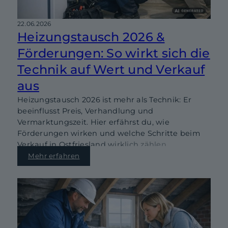
22.06.2026
Heizungstausch 2026 &
Förderungen: So wirkt sich die
Technik auf Wert und Verkauf
aus
Heizungstausch 2026 ist mehr als Technik: Er
beeinflusst Preis, Verhandlung und
Vermarktungszeit. Hier erfährst du, wie
Förderungen wirken und welche Schritte beim
Verkauf in Ostfriesland wirklich zählen.
Mehr erfahren