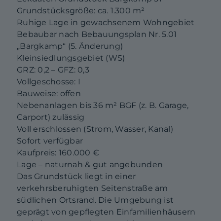
Grundstücksgröße: ca. 1.300 m²
Ruhige Lage in gewachsenem Wohngebiet
Bebaubar nach Bebauungsplan Nr. 5.01
„Bargkamp“ (5. Änderung)
Kleinsiedlungsgebiet (WS)
GRZ: 0,2 – GFZ: 0,3
Vollgeschosse: I
Bauweise: offen
Nebenanlagen bis 36 m² BGF (z. B. Garage,
Carport) zulässig
Voll erschlossen (Strom, Wasser, Kanal)
Sofort verfügbar
Kaufpreis: 160.000 €
Lage – naturnah & gut angebunden
Das Grundstück liegt in einer
verkehrsberuhigten Seitenstraße am
südlichen Ortsrand. Die Umgebung ist
geprägt von gepflegten Einfamilienhäusern