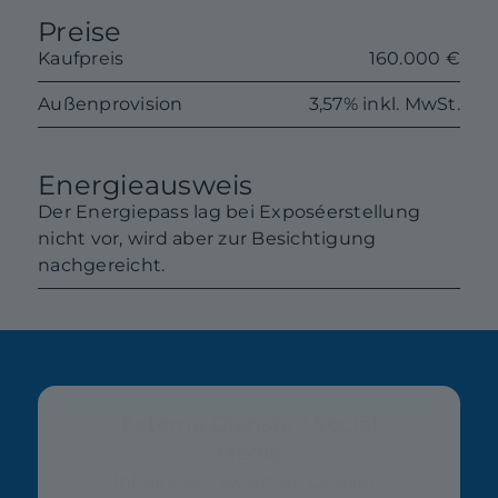
Preise
Kaufpreis
160.000 €
Außenprovision
3,57% inkl. MwSt.
Energieausweis
Der Energiepass lag bei Exposéerstellung
nicht vor, wird aber zur Besichtigung
nachgereicht.
Externe Dienste / Social
Media
Inhalte aus externen Quellen,