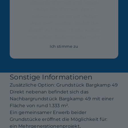
Videoplattformen und Social-
Media-Plattformen. Wenn
Cookies von externen Medien
akzeptiert werden, bedarf der
Zugriff auf diese Inhalte keiner
manuellen Zustimmung mehr
Ich stimme zu
Sonstige Informationen
Zusätzliche Option: Grundstück Bargkamp 49
Direkt nebenan befindet sich das
Nachbargrundstück Bargkamp 49 mit einer
Fläche von rund 1.333 m².
Ein gemeinsamer Erwerb beider
Grundstücke eröffnet die Möglichkeit für:
ein Mehrgenerationenprojekt,