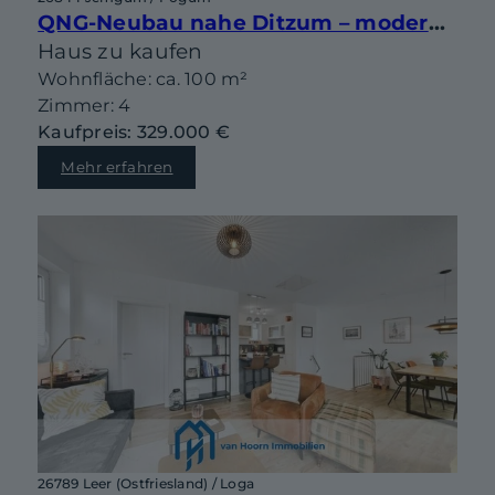
QNG-Neubau nahe Ditzum – moderne Doppelhaushälfte mit Gestaltungsspielraum
Haus zu kaufen
Wohnfläche: ca. 100 m²
Zimmer: 4
Kaufpreis: 329.000 €
Mehr erfahren
26789 Leer (Ostfriesland) / Loga