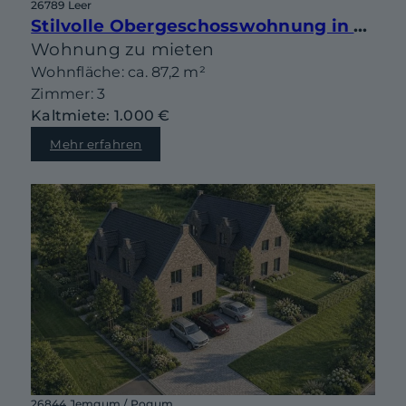
26789 Leer
Stilvolle Obergeschosswohnung in Jugendstilvilla von 1908
Wohnung zu mieten
Wohnfläche: ca. 87,2 m²
Zimmer: 3
Kaltmiete: 1.000 €
Mehr erfahren
26844 Jemgum / Pogum