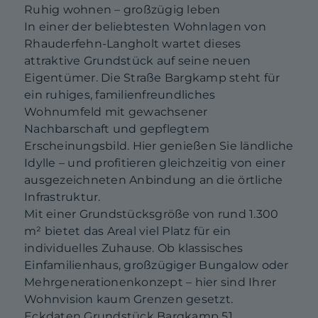
Ruhig wohnen – großzügig leben
In einer der beliebtesten Wohnlagen von
Rhauderfehn-Langholt wartet dieses
attraktive Grundstück auf seine neuen
Eigentümer. Die Straße Bargkamp steht für
ein ruhiges, familienfreundliches
Wohnumfeld mit gewachsener
Nachbarschaft und gepflegtem
Erscheinungsbild. Hier genießen Sie ländliche
Idylle – und profitieren gleichzeitig von einer
ausgezeichneten Anbindung an die örtliche
Infrastruktur.
Mit einer Grundstücksgröße von rund 1.300
m² bietet das Areal viel Platz für ein
individuelles Zuhause. Ob klassisches
Einfamilienhaus, großzügiger Bungalow oder
Mehrgenerationenkonzept – hier sind Ihrer
Wohnvision kaum Grenzen gesetzt.
Eckdaten Grundstück Bargkamp 51