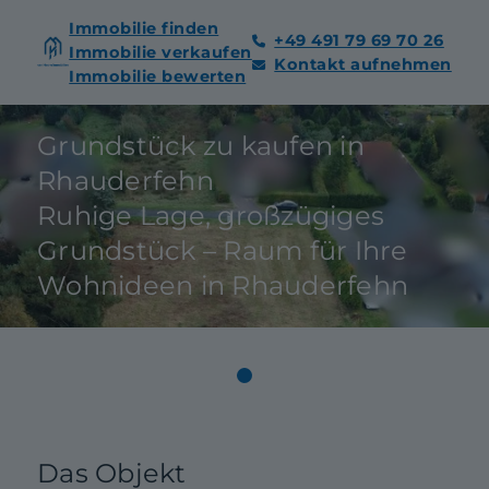
Immobilie finden
+49 491 79 69 70 26
Immobilie verkaufen
Kontakt aufnehmen
Immobilie bewerten
Grundstück zu kaufen in
Rhauderfehn
Ruhige Lage, großzügiges
Grundstück – Raum für Ihre
Wohnideen in Rhauderfehn
Das Objekt