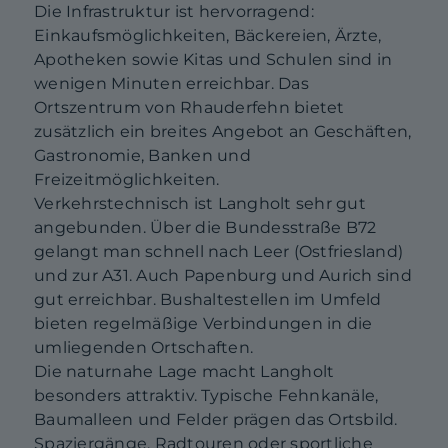
Die Infrastruktur ist hervorragend:
Einkaufsmöglichkeiten, Bäckereien, Ärzte,
Apotheken sowie Kitas und Schulen sind in
wenigen Minuten erreichbar. Das
Ortszentrum von Rhauderfehn bietet
zusätzlich ein breites Angebot an Geschäften,
Gastronomie, Banken und
Freizeitmöglichkeiten.
Verkehrstechnisch ist Langholt sehr gut
angebunden. Über die Bundesstraße B72
gelangt man schnell nach Leer (Ostfriesland)
und zur A31. Auch Papenburg und Aurich sind
gut erreichbar. Bushaltestellen im Umfeld
bieten regelmäßige Verbindungen in die
umliegenden Ortschaften.
Die naturnahe Lage macht Langholt
besonders attraktiv. Typische Fehnkanäle,
Baumalleen und Felder prägen das Ortsbild.
Spaziergänge, Radtouren oder sportliche