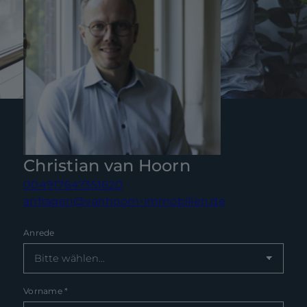
Christian van Hoorn
004917647351620
anfragen@vanhoorn-immobilien.de
Anrede
Vorname
*