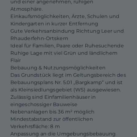
und einer angenehmen, ruhigen
Atmosphäre.
Einkaufsmöglichkeiten, Ärzte, Schulen und
Kindergarten in kurzer Entfernung
Gute Verkehrsanbindung Richtung Leer und
Rhauderfehn-Ortskern
Ideal für Familien, Paare oder Ruhesuchende
Ruhige Lage mit viel Grün und ländlichem
Flair
Bebauung & Nutzungsmöglichkeiten
Das Grundstück liegt im Geltungsbereich des
Bebauungsplans Nr. 5.01 „Bargkamp“ und ist
als Kleinsiedlungsgebiet (WS) ausgewiesen.
Zulässig sind Einfamilienhäuser in
eingeschossiger Bauweise
Nebenanlagen bis 36 m² möglich
Mindestabstand zur öffentlichen
Verkehrsfläche: 8 m
Anpassung an die Umgebungsbebauung