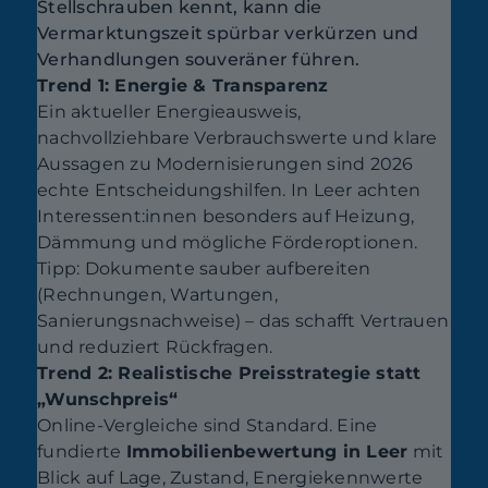
Stellschrauben kennt, kann die
Vermarktungszeit spürbar verkürzen und
Verhandlungen souveräner führen.
Trend 1: Energie & Transparenz
Ein aktueller Energieausweis,
nachvollziehbare Verbrauchswerte und klare
Aussagen zu Modernisierungen sind 2026
echte Entscheidungshilfen. In Leer achten
Interessent:innen besonders auf Heizung,
Dämmung und mögliche Förderoptionen.
Tipp: Dokumente sauber aufbereiten
(Rechnungen, Wartungen,
Sanierungsnachweise) – das schafft Vertrauen
und reduziert Rückfragen.
Trend 2: Realistische Preisstrategie statt
„Wunschpreis“
Online-Vergleiche sind Standard. Eine
fundierte
Immobilienbewertung in Leer
mit
Blick auf Lage, Zustand, Energiekennwerte