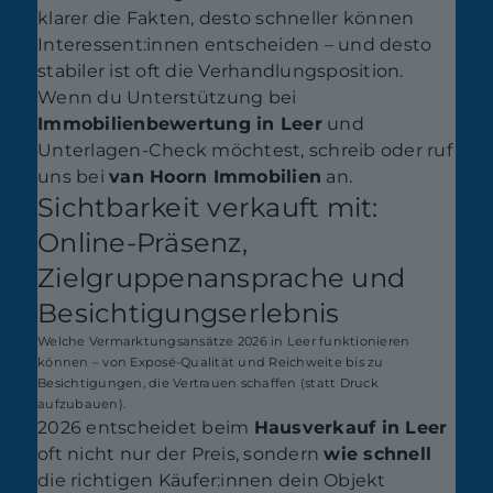
klarer die Fakten, desto schneller können
Interessent:innen entscheiden – und desto
stabiler ist oft die Verhandlungsposition.
Wenn du Unterstützung bei
Immobilienbewertung in Leer
und
Unterlagen-Check möchtest, schreib oder ruf
uns bei
van Hoorn Immobilien
an.
Sichtbarkeit verkauft mit:
Online-Präsenz,
Zielgruppenansprache und
Besichtigungserlebnis
Welche Vermarktungsansätze 2026 in Leer funktionieren
können – von Exposé-Qualität und Reichweite bis zu
Besichtigungen, die Vertrauen schaffen (statt Druck
aufzubauen).
2026 entscheidet beim
Hausverkauf in Leer
oft nicht nur der Preis, sondern
wie schnell
die richtigen Käufer:innen dein Objekt