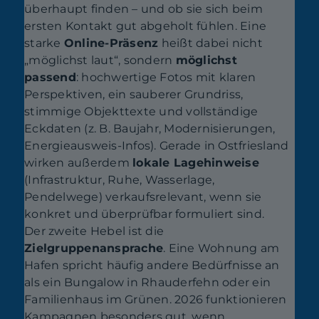
überhaupt finden – und ob sie sich beim
ersten Kontakt gut abgeholt fühlen. Eine
starke
Online-Präsenz
heißt dabei nicht
„möglichst laut“, sondern
möglichst
passend
: hochwertige Fotos mit klaren
Perspektiven, ein sauberer Grundriss,
stimmige Objekttexte und vollständige
Eckdaten (z. B. Baujahr, Modernisierungen,
Energieausweis-Infos). Gerade in Ostfriesland
wirken außerdem
lokale Lagehinweise
(Infrastruktur, Ruhe, Wasserlage,
Pendelwege) verkaufsrelevant, wenn sie
konkret und überprüfbar formuliert sind.
Der zweite Hebel ist die
Zielgruppenansprache
. Eine Wohnung am
Hafen spricht häufig andere Bedürfnisse an
als ein Bungalow in Rhauderfehn oder ein
Familienhaus im Grünen. 2026 funktionieren
Kampagnen besonders gut, wenn