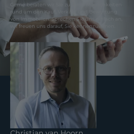
Gerne beraten wir Sie zu Ihren Möglichkeiten
rund um den Kauf, Verkauf und Bewertung
von Immobilien. Sprechen Sie uns einfach an,
wir freuen uns darauf, Sie kennenzulernen.
Christian van Hoorn