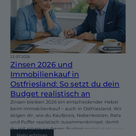
23.07.2026
Zinsen 2026 und
Immobilienkauf in
Ostfriesland: So setzt du dein
Budget realistisch an
Zinsen bleiben 2026 ein entscheidender Hebel
beim Immobilienkauf – auch in Ostfriesland. Wir
zeigen dir, wie du Kaufpreis, Nebenkosten, Rate
und Puffer realistisch zusammenbringst, damit
du mit einem sauberen Budget suchst statt nach
Bauchgefühl.
Mehr erfahren