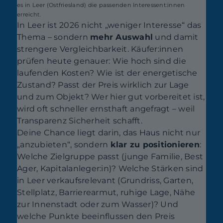
es in Leer (Ostfriesland) die passenden Interessent:innen
erreicht.
In Leer ist 2026 nicht „weniger Interesse“ das
Thema – sondern
mehr Auswahl
und damit
strengere Vergleichbarkeit. Käufer:innen
prüfen heute genauer: Wie hoch sind die
laufenden Kosten? Wie ist der energetische
Zustand? Passt der Preis wirklich zur Lage
und zum Objekt? Wer hier gut vorbereitet ist,
wird oft schneller ernsthaft angefragt – weil
Transparenz Sicherheit schafft.
Deine Chance liegt darin, das Haus nicht nur
„anzubieten“, sondern
klar zu positionieren
:
Welche Zielgruppe passt (junge Familie, Best
Ager, Kapitalanleger:in)? Welche Stärken sind
in Leer verkaufsrelevant (Grundriss, Garten,
Stellplatz, Barrierearmut, ruhige Lage, Nähe
zur Innenstadt oder zum Wasser)? Und
welche Punkte beeinflussen den Preis