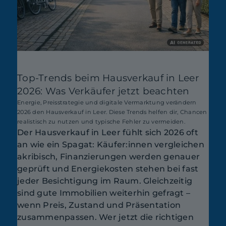
Top-Trends beim Hausverkauf in Leer
2026: Was Verkäufer jetzt beachten
Energie, Preisstrategie und digitale Vermarktung verändern
2026 den Hausverkauf in Leer. Diese Trends helfen dir, Chancen
realistisch zu nutzen und typische Fehler zu vermeiden.
Der Hausverkauf in Leer fühlt sich 2026 oft
an wie ein Spagat: Käufer:innen vergleichen
akribisch, Finanzierungen werden genauer
geprüft und Energiekosten stehen bei fast
jeder Besichtigung im Raum. Gleichzeitig
sind gute Immobilien weiterhin gefragt –
wenn Preis, Zustand und Präsentation
zusammenpassen. Wer jetzt die richtigen