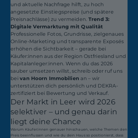
und aktuelle Nachfrage hilft, zu hoch
angesetzte Einstiegspreise (und spätere
Preisnachlässe) zu vermeiden.
Trend 3:
Digitale Vermarktung mit Qualität
Professionelle Fotos, Grundrisse, zielgenaues
Online-Marketing und transparente Exposés
erhöhen die Sichtbarkeit – gerade bei
Käufer:innen aus der Region Ostfriesland und
Kapitalanleger:innen. Wenn du das 2026
sauber umsetzen willst, schreib oder ruf uns
bei
van Hoorn Immobilien
an – wir
unterstützen dich persönlich und DEKRA-
zertifiziert bei Bewertung und Verkauf.
Der Markt in Leer wird 2026
selektiver – und genau darin
liegt deine Chance
Warum Käufer:innen genauer hinschauen, welche Themen den
Preis beeinflussen und wie du dein Haus so positionierst, dass