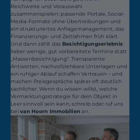
Reichweite und Vorauswahl
zusammenspielen: passende Portale, Social-
Media-Formate ohne Übertreibungen und
ein strukturiertes Anfragemanagement, das
Finanzierungs- und Zeitrahmen früh klärt.
Und dann zählt das
Besichtigungserlebnis
:
lieber wenige, gut vorbereitete Termine statt
„Massenbesichtigung“. Transparente
Antworten, nachvollziehbare Unterlagen und
ein ruhiger Ablauf schaffen Vertrauen – und
machen Preisgespräche später oft deutlich
sachlicher. Wenn du wissen willst, welche
Vermarktungsstrategie für dein Objekt in
Leer sinnvoll sein kann, schreib oder ruf uns
bei
van Hoorn Immobilien
an.