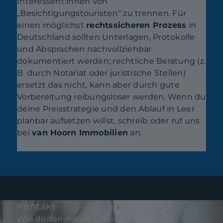
Interessent:innen von
„Besichtigungstouristen“ zu trennen. Für
einen möglichst
rechtssicheren Prozess
in
Deutschland sollten Unterlagen, Protokolle
und Absprachen nachvollziehbar
dokumentiert werden; rechtliche Beratung (z.
B. durch Notariat oder juristische Stellen)
ersetzt das nicht, kann aber durch gute
Vorbereitung reibungsloser werden. Wenn du
deine Preisstrategie und den Ablauf in Leer
planbar aufsetzen willst, schreib oder ruf uns
bei
van Hoorn Immobilien
an.
Kontakt
Wie dürfen wir Sie unterstützen?