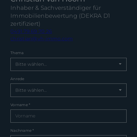
Inhaber & Sachverständiger für
Immobilienbewertung (DEKRA D1
zertifiziert)
0491 79 69 70 26
christian@vh-immo.com
Thema
Anrede
Vorname
*
Nachname
*