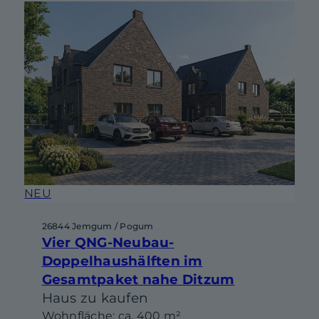
NEU
26844 Jemgum / Pogum
Vier QNG-Neubau-
Doppelhaushälften im
Gesamtpaket nahe Ditzum
Haus zu kaufen
Wohnfläche: ca. 400 m²