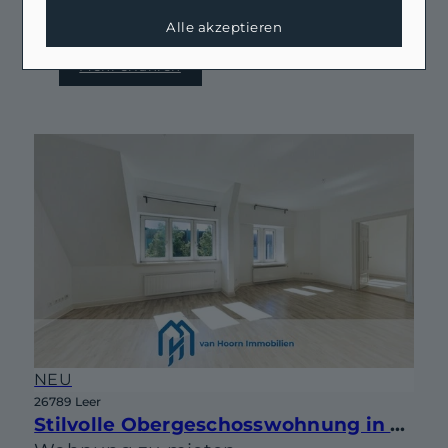
Zimmer: 16
Alle akzeptieren
Kaufpreis: 1.250.000 €
Mehr erfahren
NEU
26789 Leer
Stilvolle Obergeschosswohnung in Jugendstilvilla von 1908