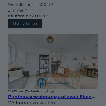
Wohnfläche: ca. 100 m²
Zimmer: 4
Kaufpreis: 329.000 €
Mehr erfahren
26789 Leer (Ostfriesland) / Loga
Penthousewohnung auf zwei Ebenen mit sonniger Dachterrasse in begehrter Lage von Leer-Loga
Wohnung zu kaufen