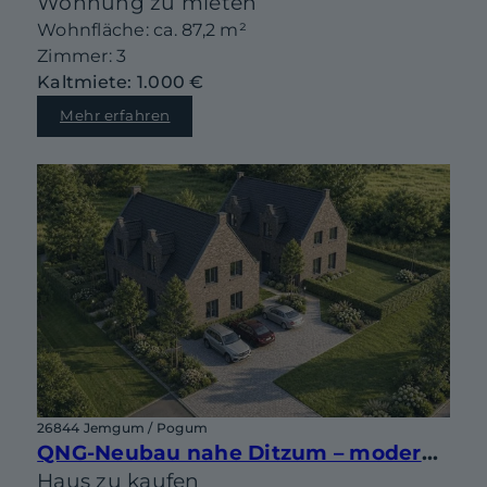
Wohnung zu mieten
Wohnfläche: ca. 87,2 m²
Zimmer: 3
Kaltmiete: 1.000 €
Mehr erfahren
26844 Jemgum / Pogum
QNG-Neubau nahe Ditzum – moderne Doppelhaushälfte mit Gestaltungsspielraum
Haus zu kaufen