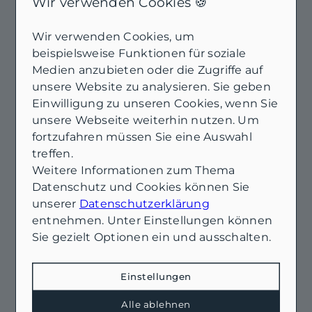
Wir verwenden Cookies 🍪
Wir verwenden Cookies, um
beispielsweise Funktionen für soziale
Medien anzubieten oder die Zugriffe auf
unsere Website zu analysieren. Sie geben
Einwilligung zu unseren Cookies, wenn Sie
unsere Webseite weiterhin nutzen. Um
fortzufahren müssen Sie eine Auswahl
treffen.
Weitere Informationen zum Thema
NEU
Datenschutz und Cookies können Sie
unserer
Datenschutzerklärung
26844 Jemgum / Pogum
entnehmen. Unter Einstellungen können
Vier QNG-Neubau-
Sie gezielt Optionen ein und ausschalten.
Doppelhaushälften im
Gesamtpaket nahe Ditzum
Einstellungen
Haus zu kaufen
Wohnfläche: ca. 400 m²
Alle ablehnen