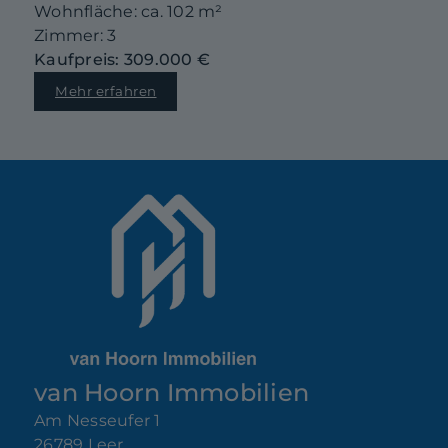
Wohnfläche: ca. 102 m²
Zimmer: 3
Kaufpreis: 309.000 €
Mehr erfahren
van Hoorn Immobilien
Am Nesseufer 1
26789 Leer