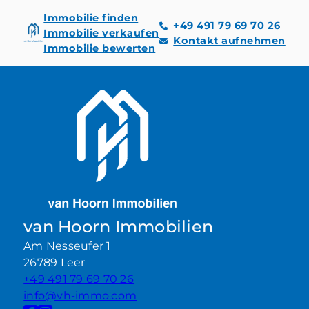
Immobilie finden
+49 491 79 69 70 26
Immobilie verkaufen
Kontakt aufnehmen
Immobilie bewerten
van Hoorn Immobilien
Am Nesseufer 1
26789 Leer
+49 491 79 69 70 26
info@vh-immo.com