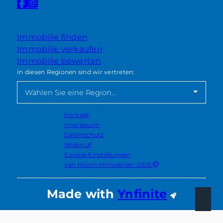
Nach oben
Immobilie finden
Immobilie verkaufen
Immobilie bewerten
In diesen Regionen sind wir vertreten:
Kontakt
Impressum
Datenschutz
Widerruf
Cookie-Einstellungen
van Hoorn Immobilien 2026
Made with
Ynfinite