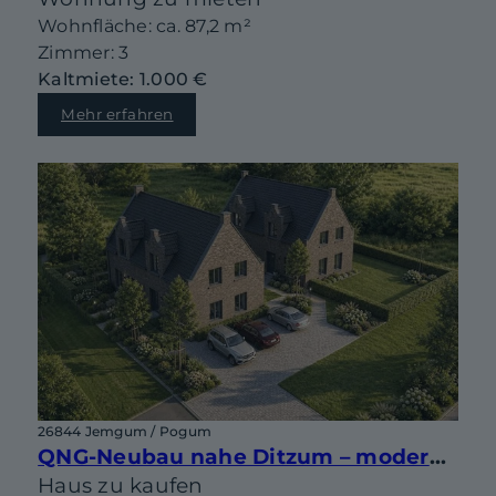
Wohnfläche: ca. 87,2 m²
Zimmer: 3
Kaltmiete: 1.000 €
Mehr erfahren
26844 Jemgum / Pogum
QNG-Neubau nahe Ditzum – moderne Doppelhaushälfte mit Gestaltungsspielraum
Haus zu kaufen