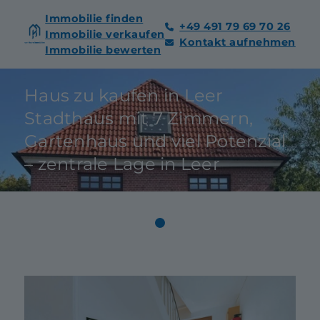
Immobilie finden
+49 491 79 69 70 26
Immobilie verkaufen
Kontakt aufnehmen
Immobilie bewerten
Haus zu kaufen in Leer
Stadthaus mit 7 Zimmern,
Gartenhaus und viel Potenzial
– zentrale Lage in Leer