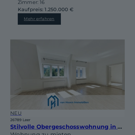
Zimmer: 16
Kaufpreis: 1.250.000 €
Mehr erfahren
NEU
26789 Leer
Stilvolle Obergeschosswohnung in Jugendstilvilla von 1908
Wohnung zu mieten