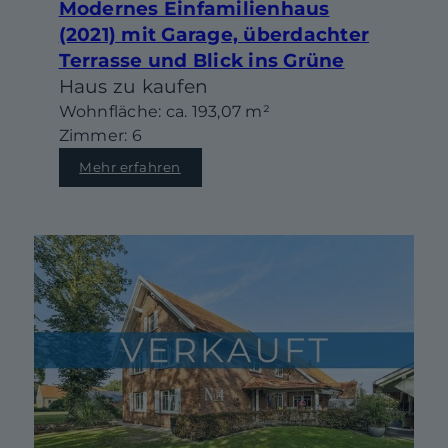
Modernes Einfamilienhaus
(2021) mit Garage, überdachter
Terrasse und Blick ins Grüne
Haus zu kaufen
Wohnfläche: ca. 193,07 m²
Zimmer: 6
Mehr erfahren