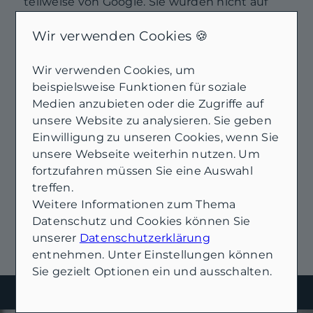
teilweise von Google. Sie wurden nicht auf
Echtheit überprüft.
Wir verwenden Cookies 🍪
Externe Dienste / Social
Media
Wir verwenden Cookies, um
Inhalte aus externen Quellen,
beispielsweise Funktionen für soziale
Videoplattformen und Social-
Medien anzubieten oder die Zugriffe auf
Media-Plattformen. Wenn
unsere Website zu analysieren. Sie geben
Cookies von externen Medien
Einwilligung zu unseren Cookies, wenn Sie
akzeptiert werden, bedarf der
unsere Webseite weiterhin nutzen. Um
Zugriff auf diese Inhalte keiner
fortzufahren müssen Sie eine Auswahl
manuellen Zustimmung mehr
treffen.
Weitere Informationen zum Thema
Ich stimme zu
Datenschutz und Cookies können Sie
unserer
Datenschutzerklärung
entnehmen. Unter Einstellungen können
Sie gezielt Optionen ein und ausschalten.