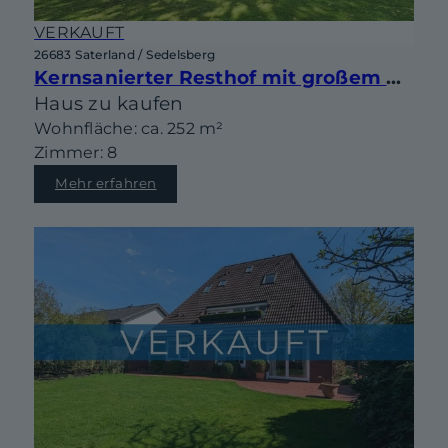
VERKAUFT
26683 Saterland / Sedelsberg
Kernsanierter Resthof mit großem Grundstück, Partyhaus und vielseitigen Nutzungsmöglichkeiten
Haus zu kaufen
Wohnfläche: ca. 252 m²
Zimmer: 8
Mehr erfahren