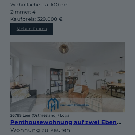
Wohnfläche: ca. 100 m²
Zimmer: 4
Kaufpreis: 329.000 €
Mehr erfahren
26789 Leer (Ostfriesland) / Loga
Penthousewohnung auf zwei Ebenen mit sonniger Dachterrasse in begehrter Lage von Leer-Loga
Wohnung zu kaufen