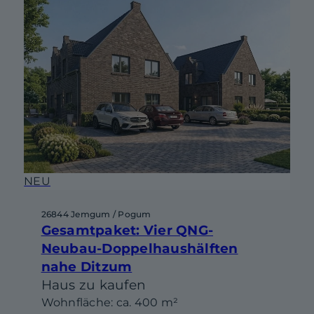
NEU
26844 Jemgum / Pogum
Gesamtpaket: Vier QNG-
Neubau-Doppelhaushälften
nahe Ditzum
Haus zu kaufen
Wohnfläche: ca. 400 m²