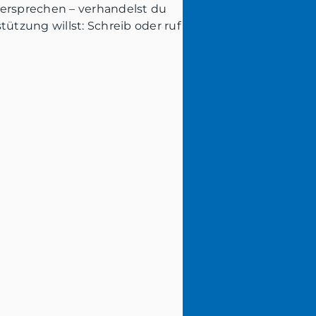
versprechen – verhandelst du
ützung willst: Schreib oder ruf