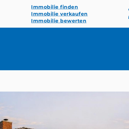
Immobilie finden
Immobilie verkaufen
Immobilie bewerten