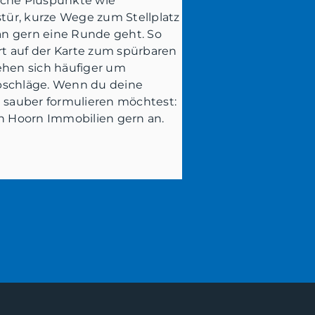
iche Pluspunkte wie
ür, kurze Wege zum Stellplatz
n gern eine Runde geht. So
t auf der Karte zum spürbaren
ehen sich häufiger um
bschläge. Wenn du deine
sauber formulieren möchtest:
an Hoorn Immobilien gern an.