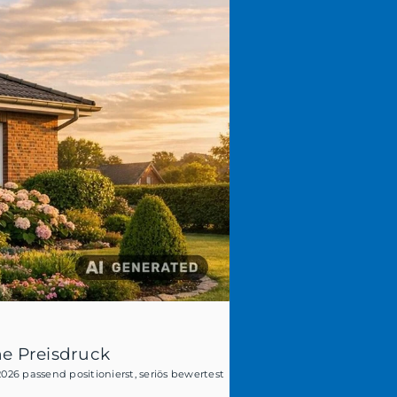
ne Preisdruck
26 passend positionierst, seriös bewertest