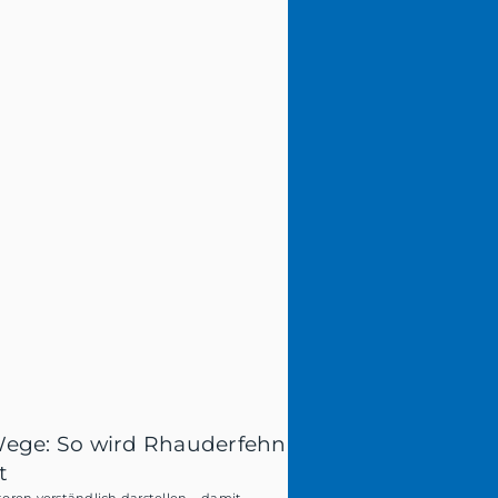
Wege: So wird Rhauderfehn
t
oren verständlich darstellen – damit