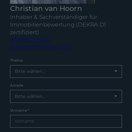
Christian van Hoorn
Inhaber & Sachverständiger für
Immobilienbewertung (DEKRA D1
zertifiziert)
0491 79 69 70 26
christian@vh-immo.com
Thema
Anrede
Vorname
*