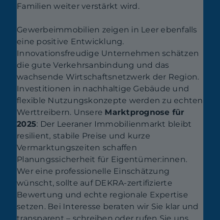
Familien weiter verstärkt wird.
Gewerbeimmobilien zeigen in Leer ebenfalls
eine positive Entwicklung.
Innovationsfreudige Unternehmen schätzen
die gute Verkehrsanbindung und das
wachsende Wirtschaftsnetzwerk der Region.
Investitionen in nachhaltige Gebäude und
flexible Nutzungskonzepte werden zu echten
Werttreibern. Unsere
Marktprognose für
2025
: Der Leeraner Immobilienmarkt bleibt
resilient, stabile Preise und kurze
Vermarktungszeiten schaffen
Planungssicherheit für Eigentümer:innen.
Wer eine professionelle Einschätzung
wünscht, sollte auf DEKRA-zertifizierte
Bewertung und echte regionale Expertise
setzen. Bei Interesse beraten wir Sie klar und
transparent – schreiben oder rufen Sie uns