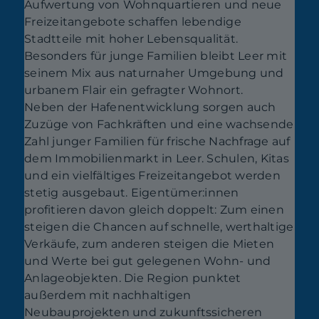
Aufwertung von Wohnquartieren und neue
Freizeitangebote schaffen lebendige
Stadtteile mit hoher Lebensqualität.
Besonders für junge Familien bleibt Leer mit
seinem Mix aus naturnaher Umgebung und
urbanem Flair ein gefragter Wohnort.
Neben der Hafenentwicklung sorgen auch
Zuzüge von Fachkräften und eine wachsende
Zahl junger Familien für frische Nachfrage auf
dem Immobilienmarkt in Leer. Schulen, Kitas
und ein vielfältiges Freizeitangebot werden
stetig ausgebaut. Eigentümer:innen
profitieren davon gleich doppelt: Zum einen
steigen die Chancen auf schnelle, werthaltige
Verkäufe, zum anderen steigen die Mieten
und Werte bei gut gelegenen Wohn- und
Anlageobjekten. Die Region punktet
außerdem mit nachhaltigen
Neubauprojekten und zukunftssicheren