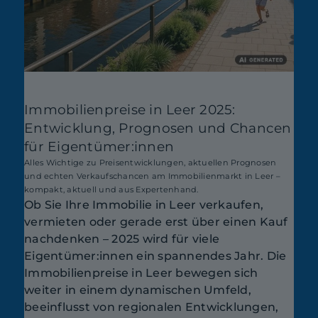
Immobilienpreise in Leer 2025:
Entwicklung, Prognosen und Chancen
für Eigentümer:innen
Alles Wichtige zu Preisentwicklungen, aktuellen Prognosen
und echten Verkaufschancen am Immobilienmarkt in Leer –
kompakt, aktuell und aus Expertenhand.
Ob Sie Ihre Immobilie in Leer verkaufen,
vermieten oder gerade erst über einen Kauf
nachdenken – 2025 wird für viele
Eigentümer:innen ein spannendes Jahr. Die
Immobilienpreise in Leer bewegen sich
weiter in einem dynamischen Umfeld,
beeinflusst von regionalen Entwicklungen,