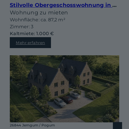
Stilvolle Obergeschosswohnung in Jugendstilvilla von 1908
Wohnung zu mieten
Wohnfläche: ca. 87,2 m²
Zimmer: 3
Kaltmiete: 1.000 €
Mehr erfahren
26844 Jemgum / Pogum