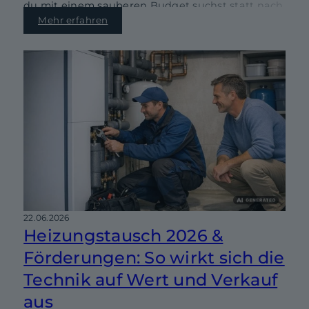
du mit einem sauberen Budget suchst statt nach
Bauchgefühl.
Mehr erfahren
22.06.2026
Heizungstausch 2026 &
Förderungen: So wirkt sich die
Technik auf Wert und Verkauf
aus