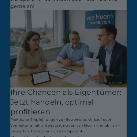
gerne an!
Ihre Chancen als Eigentümer:
Jetzt handeln, optimal
profitieren
Praktische Empfehlungen zur Bewertung, Verkauf oder
Vermietung mit Unterstützung von van Hoorn Immobilien –
persönlich, transparent und kompetent.