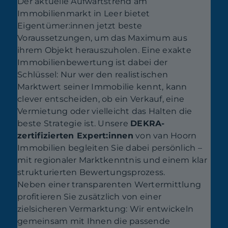
Der aktuelle Aufwärtstrend am
Immobilienmarkt in Leer bietet
Eigentümer:innen jetzt beste
Voraussetzungen, um das Maximum aus
ihrem Objekt herauszuholen. Eine exakte
Immobilienbewertung ist dabei der
Schlüssel: Nur wer den realistischen
Marktwert seiner Immobilie kennt, kann
clever entscheiden, ob ein Verkauf, eine
Vermietung oder vielleicht das Halten die
beste Strategie ist. Unsere
DEKRA-
zertifizierten Expert:innen
von van Hoorn
Immobilien begleiten Sie dabei persönlich –
mit regionaler Marktkenntnis und einem klar
strukturierten Bewertungsprozess.
Neben einer transparenten Wertermittlung
profitieren Sie zusätzlich von einer
zielsicheren Vermarktung: Wir entwickeln
gemeinsam mit Ihnen die passende