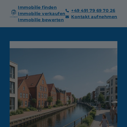
Immobilie finden
+49 491 79 69 70 26
Immobilie verkaufen
Kontakt aufnehmen
Immobilie bewerten