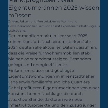
Eigentümer:innen 2025 wissen
müssen
Zahlen, Fakten und Perspektiven zu Wohn- und
Gewerbeimmobilien verbunden mit Experteneinschätzung aus
Ostfriesland.
Der Immobilienmarkt in Leer setzt 2025
seinen Kurs fort: Nach einem starken Jahr
2024 deuten alle aktuellen Daten darauf hin,
dass die Preise für Wohnimmobilien stabil
bleiben oder moderat steigen. Besonders
gefragt sind energieeffiziente
Einfamilienhäuser und gepflegte
Eigentumswohnungen in innenstadtnaher
Lage sowie familienfreundliche Quartiere.
Dabei profitieren Eigentümer:innen von einer
konstant hohen Nachfrage, die durch
attraktive Standortfaktoren wie neue
Infrastrukturprojekte und den Zuzug junger