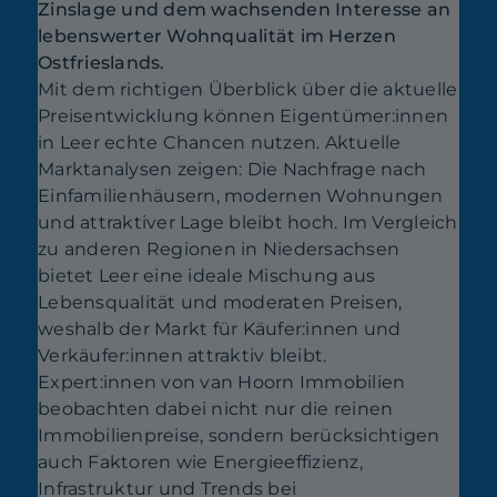
Zinslage und dem wachsenden Interesse an
lebenswerter Wohnqualität im Herzen
Ostfrieslands.
Mit dem richtigen Überblick über die aktuelle
Preisentwicklung können Eigentümer:innen
in Leer echte Chancen nutzen. Aktuelle
Marktanalysen zeigen: Die Nachfrage nach
Einfamilienhäusern, modernen Wohnungen
und attraktiver Lage bleibt hoch. Im Vergleich
zu anderen Regionen in Niedersachsen
bietet Leer eine ideale Mischung aus
Lebensqualität und moderaten Preisen,
weshalb der Markt für Käufer:innen und
Verkäufer:innen attraktiv bleibt.
Expert:innen von van Hoorn Immobilien
beobachten dabei nicht nur die reinen
Immobilienpreise, sondern berücksichtigen
auch Faktoren wie Energieeffizienz,
Infrastruktur und Trends bei