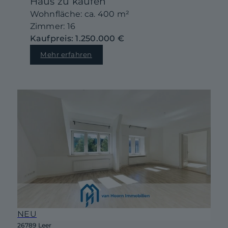
Haus zu kaufen
Wohnfläche: ca. 400 m²
Zimmer: 16
Kaufpreis: 1.250.000 €
Mehr erfahren
NEU
26789 Leer