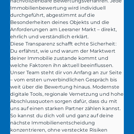
nachvollziehbare Bewertungsverfahren. Jede
Immobilienbewertung wird individuell
durchgeführt, abgestimmt auf die
Besonderheiten deines Objekts und die
Anforderungen am Leeraner Markt – direkt,
ehrlich und verständlich erklärt.
Diese Transparenz schafft echte Sicherheit:
Du erfährst, wie und warum der Marktwert
deiner Immobilie zustande kommt und
welche Faktoren ihn aktuell beeinflussen.
Unser Team steht dir von Anfang an zur Seite
– vom ersten unverbindlichen Gespräch bis
weit über die Bewertung hinaus. Modernste
digitale Tools, regionale Vernetzung und hohe
Abschlussquoten sorgen dafür, dass du mit
uns auf einen starken Partner zählen kannst.
So kannst du dich voll und ganz auf deine
nächste Immobilienentscheidung
konzentrieren, ohne versteckte Risiken