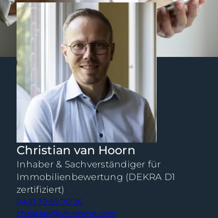
Christian van Hoorn
Inhaber & Sachverständiger für
Immobilienbewertung (DEKRA D1
zertifiziert)
0491 79 69 70 26
christian@vh-immo.com