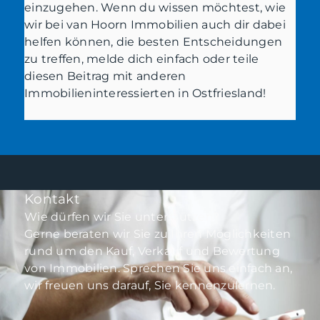
einzugehen. Wenn du wissen möchtest, wie
wir bei van Hoorn Immobilien auch dir dabei
helfen können, die besten Entscheidungen
zu treffen, melde dich einfach oder teile
diesen Beitrag mit anderen
Immobilieninteressierten in Ostfriesland!
Kontakt
Wie dürfen wir Sie unterstützen?
Gerne beraten wir Sie zu Ihren Möglichkeiten
rund um den Kauf, Verkauf und Bewertung
von Immobilien. Sprechen Sie uns einfach an,
wir freuen uns darauf, Sie kennenzulernen.