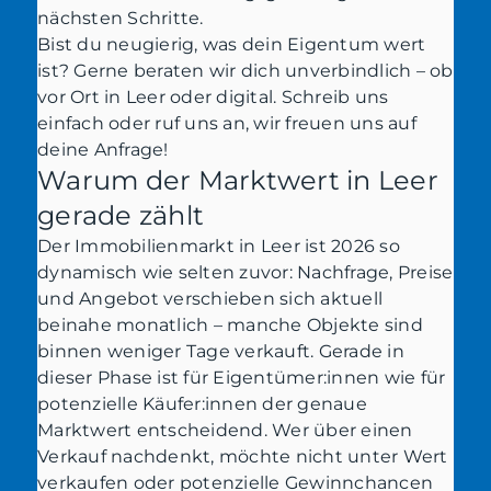
nächsten Schritte.
Bist du neugierig, was dein Eigentum wert
ist? Gerne beraten wir dich unverbindlich – ob
vor Ort in Leer oder digital. Schreib uns
einfach oder ruf uns an, wir freuen uns auf
deine Anfrage!
Warum der Marktwert in Leer
gerade zählt
Der Immobilienmarkt in Leer ist 2026 so
dynamisch wie selten zuvor: Nachfrage, Preise
und Angebot verschieben sich aktuell
beinahe monatlich – manche Objekte sind
binnen weniger Tage verkauft. Gerade in
dieser Phase ist für Eigentümer:innen wie für
potenzielle Käufer:innen der genaue
Marktwert entscheidend. Wer über einen
Verkauf nachdenkt, möchte nicht unter Wert
verkaufen oder potenzielle Gewinnchancen