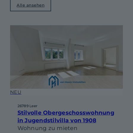
Alle ansehen
NEU
26789 Leer
Stilvolle Obergeschosswohnung
in Jugendstilvilla von 1908
Wohnung zu mieten