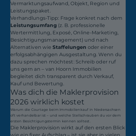
Vermarktungsaufwand, Objekt, Region und
Leistungspaket.
Verhandlungs-Tipp: Frage konkret nach dem
Leistungsumfang
(z. B. professionelle
Wertermittlung, Exposé, Online-Marketing,
Besichtigungsmanagement) und nach
Alternativen wie
Staffelungen
oder einer
erfolgsabhängigen Ausgestaltung. Wenn du
dazu sprechen möchtest: Schreib oder ruf
uns gern an – van Hoorn Immobilien
begleitet dich transparent durch Verkauf,
Kauf und Bewertung.
Was dich die Maklerprovision
2026 wirklich kostet
Warum die Courtage beim Immobilienkauf in Niedersachsen
oft verhandelbar ist – und welche Stellschrauben du vor dem
ersten Besichtigungstermin kennen solltest.
Die Maklerprovision wirkt auf den ersten Blick
wie ein fixer Aufschlag – ist sie aber in vielen