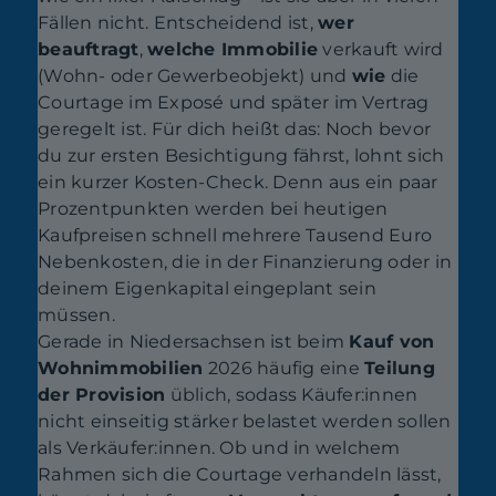
Fällen nicht. Entscheidend ist,
wer
beauftragt
,
welche Immobilie
verkauft wird
(Wohn- oder Gewerbeobjekt) und
wie
die
Courtage im Exposé und später im Vertrag
geregelt ist. Für dich heißt das: Noch bevor
du zur ersten Besichtigung fährst, lohnt sich
ein kurzer Kosten-Check. Denn aus ein paar
Prozentpunkten werden bei heutigen
Kaufpreisen schnell mehrere Tausend Euro
Nebenkosten, die in der Finanzierung oder in
deinem Eigenkapital eingeplant sein
müssen.
Gerade in Niedersachsen ist beim
Kauf von
Wohnimmobilien
2026 häufig eine
Teilung
der Provision
üblich, sodass Käufer:innen
nicht einseitig stärker belastet werden sollen
als Verkäufer:innen. Ob und in welchem
Rahmen sich die Courtage verhandeln lässt,