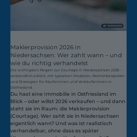
Maklerprovision 2026 in
Niedersachsen: Wer zahlt wann – und
wie du richtig verhandelst
Die wichtigsten Regeln zur Courtage in Niedersachsen 2026 –
verständlich erklärt, mit typischen Modellen, Rechenbeispielen
und Strategien für Käufer:innen und Verkäufer:innen in
Ostfriesland.
Du hast eine Immobilie in Ostfriesland im
Blick – oder willst 2026 verkaufen – und dann
steht sie im Raum: die Maklerprovision
(Courtage). Wer zahlt sie in Niedersachsen
eigentlich wann? Und was ist realistisch
verhandelbar, ohne dass es später