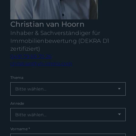
Christian van Hoorn
Inhaber & Sachverständiger für
Immobilienbewertung (DEKRA D1
zertifiziert)
0491 79 69 70 26
christian@vh-immo.com
Thema
Anrede
Vorname
*