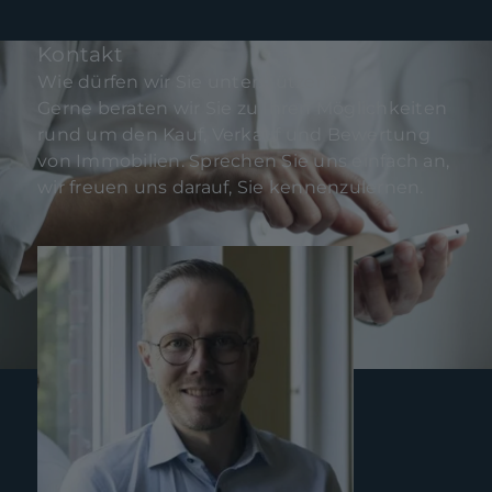
Kontakt
Wie dürfen wir Sie unterstützen?
Gerne beraten wir Sie zu Ihren Möglichkeiten
rund um den Kauf, Verkauf und Bewertung
von Immobilien. Sprechen Sie uns einfach an,
wir freuen uns darauf, Sie kennenzulernen.