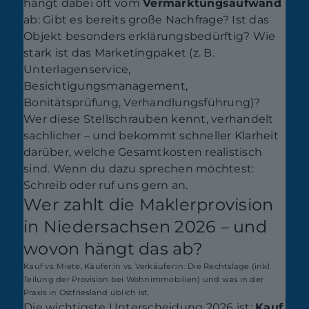
hängt dabei oft vom
Vermarktungsaufwand
ab: Gibt es bereits große Nachfrage? Ist das
Objekt besonders erklärungsbedürftig? Wie
stark ist das Marketingpaket (z. B.
Unterlagenservice,
Besichtigungsmanagement,
Bonitätsprüfung, Verhandlungsführung)?
Wer diese Stellschrauben kennt, verhandelt
sachlicher – und bekommt schneller Klarheit
darüber, welche Gesamtkosten realistisch
sind. Wenn du dazu sprechen möchtest:
Schreib oder ruf uns gern an.
Wer zahlt die Maklerprovision
in Niedersachsen 2026 – und
wovon hängt das ab?
Kauf vs. Miete, Käufer:in vs. Verkäufer:in: Die Rechtslage (inkl.
Teilung der Provision bei Wohnimmobilien) und was in der
Praxis in Ostfriesland üblich ist.
Die wichtigste Unterscheidung 2026 ist:
Kauf