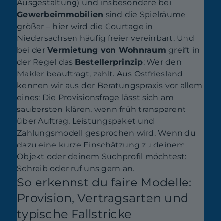
Ausgestaltung) und insbesondere bei
Gewerbeimmobilien
sind die Spielräume
größer – hier wird die Courtage in
Niedersachsen häufig freier vereinbart. Und
bei der
Vermietung von Wohnraum
greift in
der Regel das
Bestellerprinzip
: Wer den
Makler beauftragt, zahlt. Aus Ostfriesland
kennen wir aus der Beratungspraxis vor allem
eines: Die Provisionsfrage lässt sich am
saubersten klären, wenn früh transparent
über Auftrag, Leistungspaket und
Zahlungsmodell gesprochen wird. Wenn du
dazu eine kurze Einschätzung zu deinem
Objekt oder deinem Suchprofil möchtest:
Schreib oder ruf uns gern an.
So erkennst du faire Modelle:
Provision, Vertragsarten und
typische Fallstricke