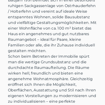
Baujahr 1991 befindet sich in einer besonders
ruhigen Sackgassenlage von Ostrhauderfehn
/ Holterfehn und vereint auf ideale Weise
entspanntes Wohnen, solide Bausubstanz
und vielfältige Gestaltungsmöglichkeiten. Mit
einer Wohnfläche von ca. 100 m² bietet das
Haus ein angenehmes und gut nutzbares
Raumangebot – ideal für Paare, kleine
Familien oder alle, die ihr Zuhause individuell
gestalten möchten.
Schon beim Betreten der Immobilie spürt
man die wertige Grundsubstanz und die
durchdachte Raumaufteilung. Die Räume
wirken hell, freundlich und bieten eine
angenehme Wohnatmosphäre. Gleichzeitig
eröffnet sich Ihnen die Möglichkeit,
Oberflächen, Ausstattung und Stil nach Ihren
eigenen Vorstellungen zu modernisieren und
zu individualisieren – eine perfekte