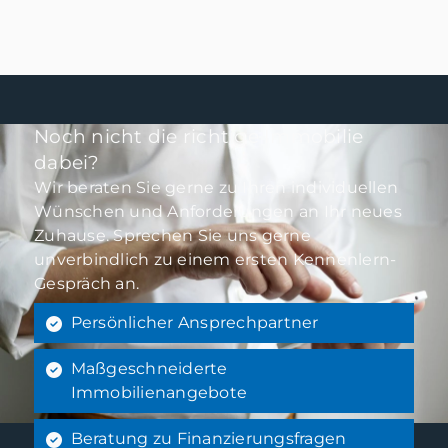
Kaufpreis: 309.000 €
Mehr erfahren
Noch nicht die richtige Immobilie
dabei?
Wir beraten Sie gerne zu Ihren individuellen
Wünschen und Anforderungen an Ihr neues
Zuhause. Sprechen Sie uns gerne
unverbindlich zu einem ersten Kennenlern-
Gespräch an.
Persönlicher Ansprechpartner
Maßgeschneiderte
Immobilienangebote
Beratung zu Finanzierungsfragen