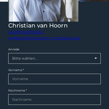
Christian van Hoorn
004917647351620
anfragen@vanhoorn-immobilien.de
Anrede
Vorname
*
Nachname
*