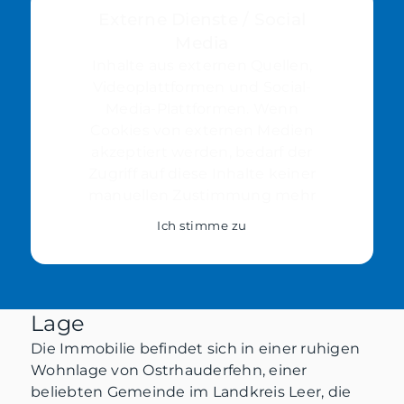
Externe Dienste / Social
Media
Inhalte aus externen Quellen,
Videoplattformen und Social-
Media-Plattformen. Wenn
Cookies von externen Medien
akzeptiert werden, bedarf der
Zugriff auf diese Inhalte keiner
manuellen Zustimmung mehr
Ich stimme zu
Lage
Die Immobilie befindet sich in einer ruhigen
Wohnlage von Ostrhauderfehn, einer
beliebten Gemeinde im Landkreis Leer, die