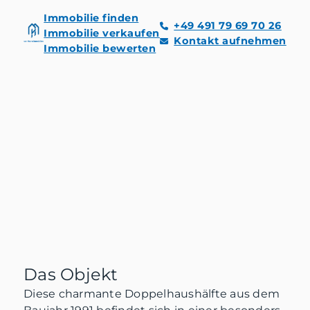
Immobilie finden
+49 491 79 69 70 26
Immobilie verkaufen
Kontakt aufnehmen
Immobilie bewerten
Das Objekt
Diese charmante Doppelhaushälfte aus dem